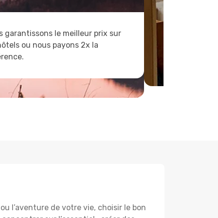
 garantissons le meilleur prix sur
hôtels ou nous payons 2x la
érence.
u l’aventure de votre vie, choisir le bon