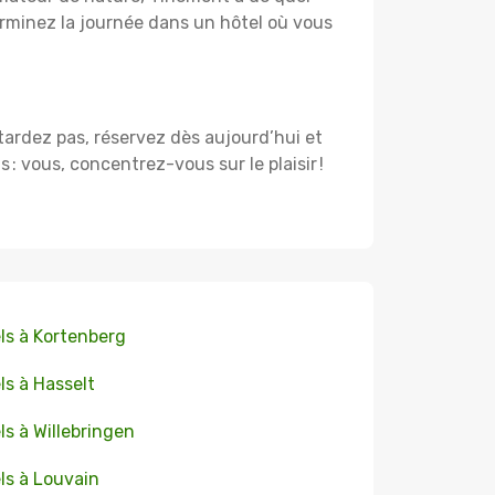
rminez la journée dans un hôtel où vous
 tardez pas, réservez dès aujourd’hui et
 vous, concentrez-vous sur le plaisir !
ls à Kortenberg
ls à Hasselt
ls à Willebringen
ls à Louvain