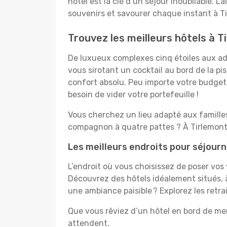
hôtel est la clé d’un séjour inoubliable. L
souvenirs et savourer chaque instant à Ti
Trouvez les meilleurs hôtels à T
De luxueux complexes cinq étoiles aux ado
vous sirotant un cocktail au bord de la p
confort absolu. Peu importe votre budget, 
besoin de vider votre portefeuille !
Vous cherchez un lieu adapté aux famill
compagnon à quatre pattes ? À Tirlemont,
Les meilleurs endroits pour séjourn
L’endroit où vous choisissez de poser vos
Découvrez des hôtels idéalement situés, à
une ambiance paisible ? Explorez les retr
Que vous rêviez d’un hôtel en bord de mer
attendent.