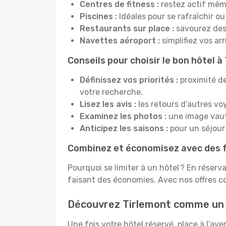
Centres de fitness :
restez actif mêm
Piscines :
Idéales pour se rafraîchir ou
Restaurants sur place :
savourez des 
Navettes aéroport :
simplifiez vos ar
Conseils pour choisir le bon hôtel à
Définissez vos priorités :
proximité de
votre recherche.
Lisez les avis :
les retours d’autres vo
Examinez les photos :
une image vaut 
Anticipez les saisons :
pour un séjour 
Combinez et économisez avec des f
Pourquoi se limiter à un hôtel ? En réserv
faisant des économies. Avec nos offres c
Découvrez Tirlemont comme un
Une fois votre hôtel réservé, place à l’a