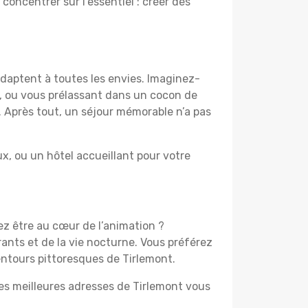
 concentrer sur l’essentiel : créer des
adaptent à toutes les envies. Imaginez-
e, ou vous prélassant dans un cocon de
f. Après tout, un séjour mémorable n’a pas
, ou un hôtel accueillant pour votre
ez être au cœur de l’animation ?
ants et de la vie nocturne. Vous préférez
lentours pittoresques de Tirlemont.
les meilleures adresses de Tirlemont vous