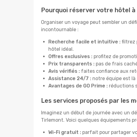
Pourquoi réserver votre hôtel à
Organiser un voyage peut sembler un défi, 
incontournable :
Recherche facile et intuitive :
filtrez
hôtel idéal.
Offres exclusives :
profitez de promot
Prix transparents :
pas de frais cachés
Avis vérifiés :
faites confiance aux re
Assistance 24/7 :
notre équipe est là
Avantages de GO Prime :
réductions s
Les services proposés par les me
Imaginez un début de journée avec un dél
Tirlemont. Voici quelques équipements pro
Wi-Fi gratuit :
parfait pour partager vo