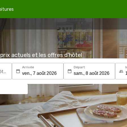
oitures
prix actuels et les offres d'hôtel
Arrivée
Départ
I
Recherchez une destination ou un hôtel