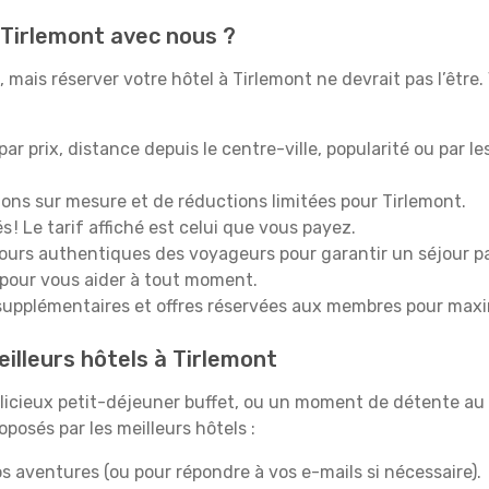
 Tirlemont avec nous ?
mais réserver votre hôtel à Tirlemont ne devrait pas l’être.
 par prix, distance depuis le centre-ville, popularité ou par l
ions sur mesure et de réductions limitées pour Tirlemont.
 ! Le tarif affiché est celui que vous payez.
tours authentiques des voyageurs pour garantir un séjour pa
 pour vous aider à tout moment.
upplémentaires et offres réservées aux membres pour maxi
illeurs hôtels à Tirlemont
icieux petit-déjeuner buffet, ou un moment de détente au 
posés par les meilleurs hôtels :
s aventures (ou pour répondre à vos e-mails si nécessaire).