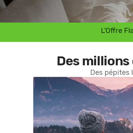
L'Offre F
Des millions 
Des pépites 