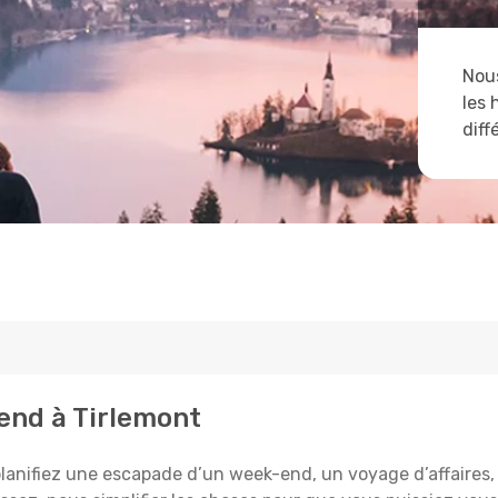
Nous
les 
diff
tend à Tirlemont
lanifiez une escapade d’un week-end, un voyage d’affaires, o