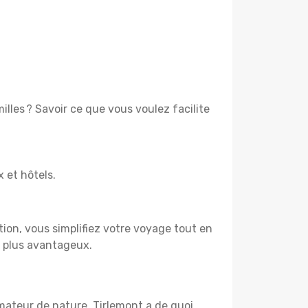
lles ? Savoir ce que vous voulez facilite
x et hôtels.
tion, vous simplifiez votre voyage tout en
e plus avantageux.
amateur de nature, Tirlemont a de quoi