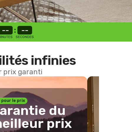
--
:
--
INUTES
SECONDES
lités infinies
 prix garanti
1 pour le prix
arantie du
eilleur prix