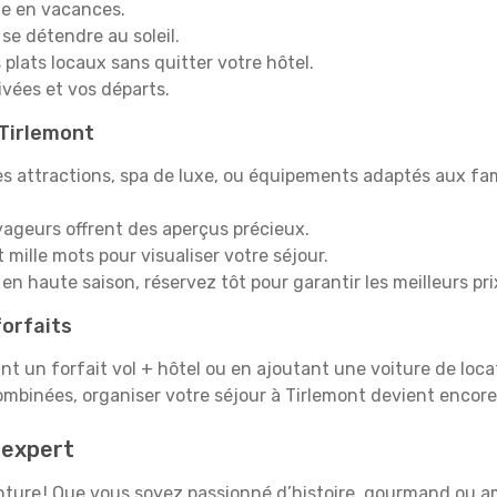
e en vacances.
 se détendre au soleil.
plats locaux sans quitter votre hôtel.
rivées et vos départs.
 Tirlemont
s attractions, spa de luxe, ou équipements adaptés aux fami
yageurs offrent des aperçus précieux.
mille mots pour visualiser votre séjour.
en haute saison, réservez tôt pour garantir les meilleurs pri
orfaits
ant un forfait vol + hôtel ou en ajoutant une voiture de loca
ombinées, organiser votre séjour à Tirlemont devient encor
 expert
venture ! Que vous soyez passionné d’histoire, gourmand ou 