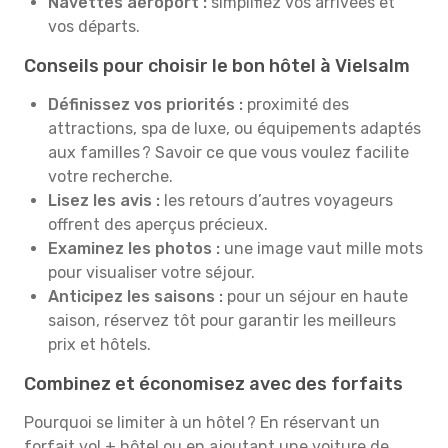
Navettes aéroport :
simplifiez vos arrivées et
vos départs.
Conseils pour choisir le bon hôtel à Vielsalm
Définissez vos priorités :
proximité des
attractions, spa de luxe, ou équipements adaptés
aux familles ? Savoir ce que vous voulez facilite
votre recherche.
Lisez les avis :
les retours d’autres voyageurs
offrent des aperçus précieux.
Examinez les photos :
une image vaut mille mots
pour visualiser votre séjour.
Anticipez les saisons :
pour un séjour en haute
saison, réservez tôt pour garantir les meilleurs
prix et hôtels.
Combinez et économisez avec des forfaits
Pourquoi se limiter à un hôtel ? En réservant un
forfait vol + hôtel ou en ajoutant une voiture de