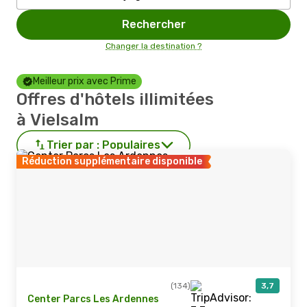
Rechercher
Changer la destination ?
Meilleur prix avec Prime
Offres d'hôtels illimitées
à Vielsalm
Trier par :
Populaires
Réduction supplémentaire disponible
(134)
3,7
Center Parcs Les Ardennes