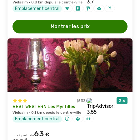
Vielsalm · 0,8 km depuis le centre-ville
Emplacement central
Montrer les prix
(533)
3,6
BEST WESTERN Les Myrtilles
Vielsalm · 0,1 km depuis le centre-ville
Emplacement central
63
€
prix à partir de
par nuit