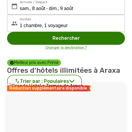
Arrivée / Départ
Invités
Rechercher
Changer la destination ?
Meilleur prix avec Prime
Offres d'hôtels illimitées à Araxa
Trier par :
Populaires
Réduction supplémentaire disponible