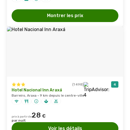
Montrer les prix
(1 498)
4
Hotel Nacional Inn Araxá
Barreiro, Araxa · 9 km depuis le centre-ville
28
€
prix à partir de
par nuit
Voir les détails