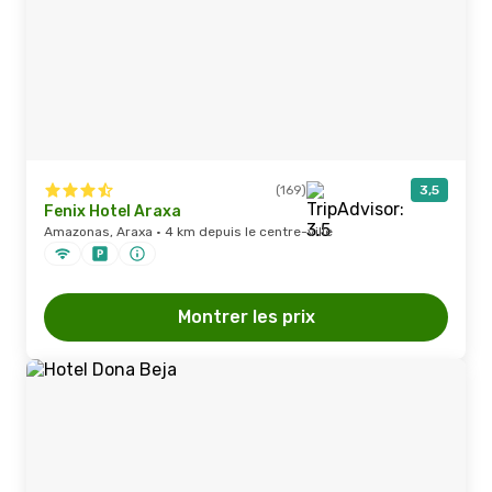
(169)
3,5
Fenix Hotel Araxa
Amazonas, Araxa · 4 km depuis le centre-ville
Montrer les prix