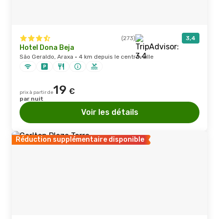
(273)
3,4
Hotel Dona Beja
São Geraldo, Araxa · 4 km depuis le centre-ville
19
€
prix à partir de
par nuit
Voir les détails
Réduction supplémentaire disponible