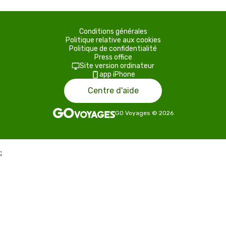
Conditions générales
Politique relative aux cookies
Politique de confidentialité
Press office
Site version ordinateur
app iPhone
Centre d'aide
GO Voyages
©
2026
;