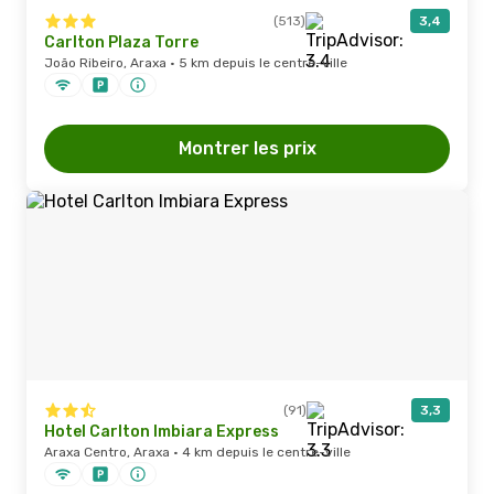
(513)
3,4
Carlton Plaza Torre
João Ribeiro, Araxa · 5 km depuis le centre-ville
Montrer les prix
(91)
3,3
Hotel Carlton Imbiara Express
Araxa Centro, Araxa · 4 km depuis le centre-ville