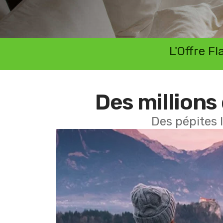
L'Offre F
Des millions 
Des pépites 