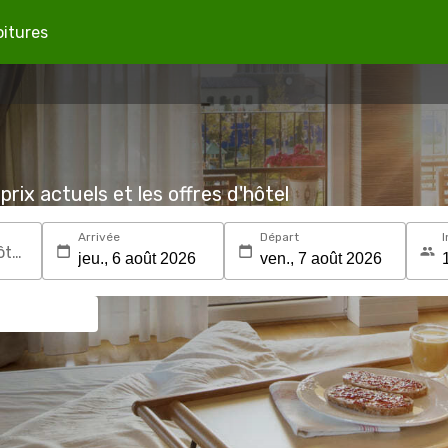
oitures
prix actuels et les offres d'hôtel
Arrivée
Départ
I
Recherchez une destination ou un hôtel