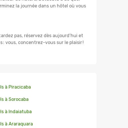
rminez la journée dans un hôtel où vous
 tardez pas, réservez dès aujourd’hui et
 vous, concentrez-vous sur le plaisir !
ls à Piracicaba
ls à Sorocaba
ls à Indaiatuba
ls à Araraquara