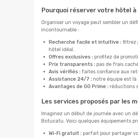
Pourquoi réserver votre hôtel 
Organiser un voyage peut sembler un défi, 
incontournable :
Recherche facile et intuitive :
filtrez
hôtel idéal.
Offres exclusives :
profitez de promot
Prix transparents :
pas de frais cachés
Avis vérifiés :
faites confiance aux re
Assistance 24/7 :
notre équipe est là
Avantages de GO Prime :
réductions s
Les services proposés par les m
Imaginez un début de journée avec un dél
Botucatu. Voici quelques équipements prop
Wi-Fi gratuit :
parfait pour partager vo