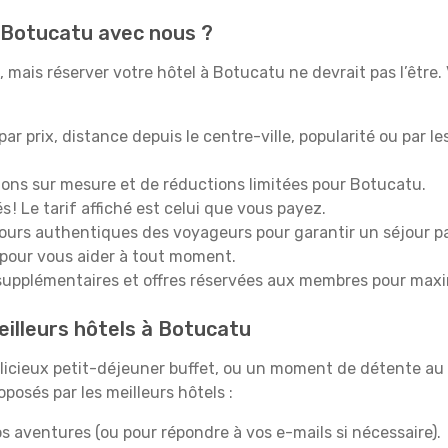
à Botucatu avec nous ?
mais réserver votre hôtel à Botucatu ne devrait pas l’être. 
 par prix, distance depuis le centre-ville, popularité ou par l
ions sur mesure et de réductions limitées pour Botucatu.
 ! Le tarif affiché est celui que vous payez.
tours authentiques des voyageurs pour garantir un séjour pa
 pour vous aider à tout moment.
upplémentaires et offres réservées aux membres pour maxi
eilleurs hôtels à Botucatu
icieux petit-déjeuner buffet, ou un moment de détente au 
osés par les meilleurs hôtels :
s aventures (ou pour répondre à vos e-mails si nécessaire).