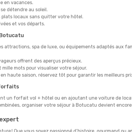
e en vacances.
 se détendre au soleil.
plats locaux sans quitter votre hôtel.
rivées et vos départs.
à Botucatu
s attractions, spa de luxe, ou équipements adaptés aux fami
yageurs offrent des aperçus précieux.
mille mots pour visualiser votre séjour.
en haute saison, réservez tôt pour garantir les meilleurs pri
orfaits
ant un forfait vol + hôtel ou en ajoutant une voiture de loca
ombinées, organiser votre séjour à Botucatu devient encor
expert
venture ! Que vous soyez passionné d’histoire, gourmand ou 