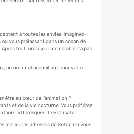
 concentrer sur l’essentiel : créer des
adaptent à toutes les envies. Imaginez-
e, ou vous prélassant dans un cocon de
f. Après tout, un séjour mémorable n’a pas
, ou un hôtel accueillant pour votre
ez être au cœur de l’animation ?
ants et de la vie nocturne. Vous préférez
lentours pittoresques de Botucatu.
 les meilleures adresses de Botucatu vous