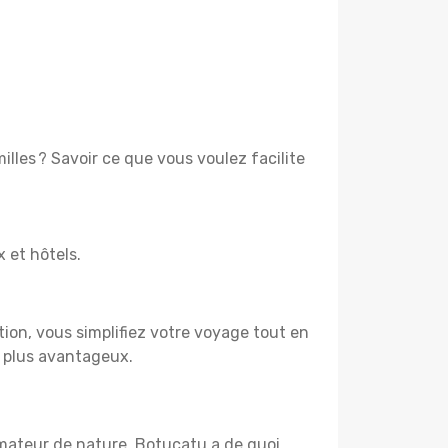
lles ? Savoir ce que vous voulez facilite
x et hôtels.
tion, vous simplifiez votre voyage tout en
e plus avantageux.
amateur de nature, Botucatu a de quoi