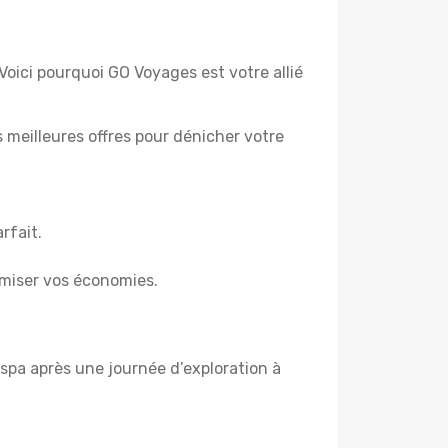
Voici pourquoi GO Voyages est votre allié
es meilleures offres pour dénicher votre
rfait.
miser vos économies.
spa après une journée d’exploration à