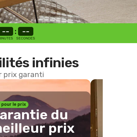
--
:
--
INUTES
SECONDES
lités infinies
 prix garanti
1 pour le prix
arantie du
eilleur prix