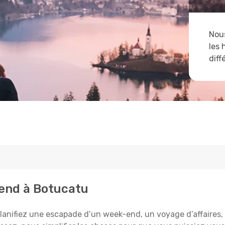
Nous
les 
diff
tend à Botucatu
anifiez une escapade d’un week-end, un voyage d’affaires, ou