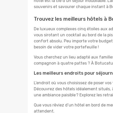
hôtel est la clé d’un séjour inoubliable. L
souvenirs et savourer chaque instant à B
Trouvez les meilleurs hôtels à 
De luxueux complexes cinq étoiles aux ado
vous sirotant un cocktail au bord de la p
confort absolu. Peu importe votre budget, 
besoin de vider votre portefeuille !
Vous cherchez un lieu adapté aux famill
compagnon à quatre pattes ? À Botucatu, 
Les meilleurs endroits pour séjour
L’endroit où vous choisissez de poser vos
Découvrez des hôtels idéalement situés, à
une ambiance paisible ? Explorez les retr
Que vous rêviez d’un hôtel en bord de mer
attendent.