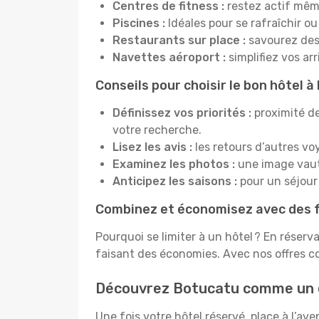
Centres de fitness :
restez actif mêm
Piscines :
Idéales pour se rafraîchir ou
Restaurants sur place :
savourez des 
Navettes aéroport :
simplifiez vos ar
Conseils pour choisir le bon hôtel 
Définissez vos priorités :
proximité de
votre recherche.
Lisez les avis :
les retours d’autres vo
Examinez les photos :
une image vaut 
Anticipez les saisons :
pour un séjour 
Combinez et économisez avec des f
Pourquoi se limiter à un hôtel ? En réserv
faisant des économies. Avec nos offres c
Découvrez Botucatu comme un 
Une fois votre hôtel réservé, place à l’a