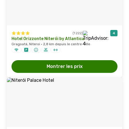
(1 222)
4
Hotel Orizzonte Niterói by Atlantica
Gragoatá, Niteroi · 2,8 km depuis le centre-ville
Montrer les prix