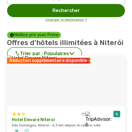
Rechercher
Changer la destination ?
Meilleur prix avec Prime
Offres d'hôtels illimitées à Niterói
Trier par :
Populaires
Réduction supplémentaire disponible
(1)
5
Hotel Elevare Niteroi
São Domingos, Niteroi · 2,3 km depuis le centre-ville