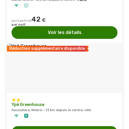
42
€
prix à partir de
par nuit
Voir les détails
Réduction supplémentaire disponible
Ypê Greenhouse
Itacoatiara, Niteroi · 13 km depuis le centre-ville