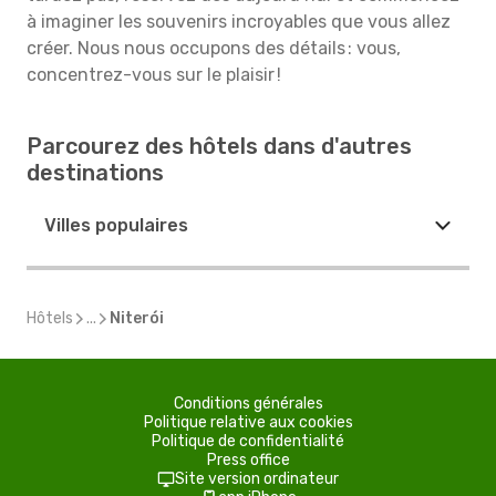
à imaginer les souvenirs incroyables que vous allez
créer. Nous nous occupons des détails : vous,
concentrez-vous sur le plaisir !
Parcourez des hôtels dans d'autres
destinations
Villes populaires
Hôtels
...
Niterói
Conditions générales
Politique relative aux cookies
Politique de confidentialité
Press office
Site version ordinateur