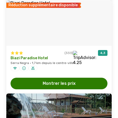
Réduction supplémentaire disponible
(333)
4,3
Biazi Paradise Hotel
Serra Negra · 1,7 km depuis le centre-ville
Montrer les prix