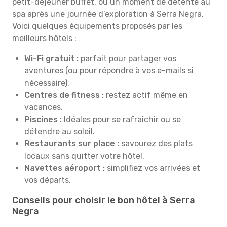
petit-déjeuner buffet, ou un moment de détente au
spa après une journée d’exploration à Serra Negra.
Voici quelques équipements proposés par les
meilleurs hôtels :
Wi-Fi gratuit :
parfait pour partager vos
aventures (ou pour répondre à vos e-mails si
nécessaire).
Centres de fitness :
restez actif même en
vacances.
Piscines :
Idéales pour se rafraîchir ou se
détendre au soleil.
Restaurants sur place :
savourez des plats
locaux sans quitter votre hôtel.
Navettes aéroport :
simplifiez vos arrivées et
vos départs.
Conseils pour choisir le bon hôtel à Serra
Negra