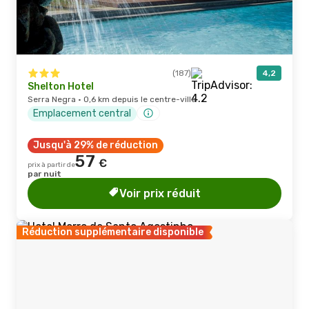
(187)
4,2
Shelton Hotel
Serra Negra · 0,6 km depuis le centre-ville
Emplacement central
Jusqu'à 29% de réduction
57
€
prix à partir de
par nuit
Voir prix réduit
Réduction supplémentaire disponible