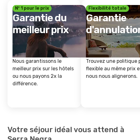
Nº 1 pour le prix
Flexibilité totale
Garantie du
Garantie
meilleur prix
d'annulatio
Nous garantissons le
Trouvez une politique 
meilleur prix sur les hôtels
flexible au même prix e
ou nous payons 2x la
nous nous alignerons.
différence.
Votre séjour idéal vous attend à
Serra Negra