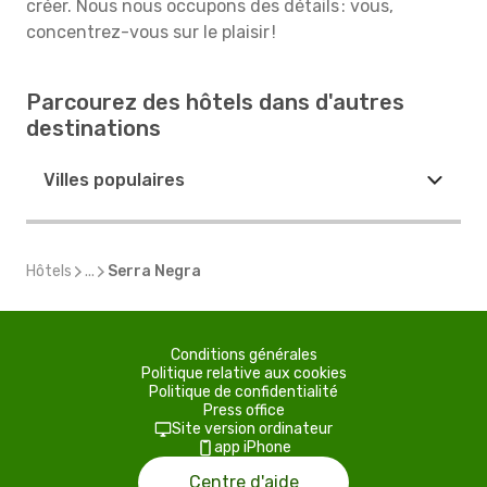
créer. Nous nous occupons des détails : vous,
concentrez-vous sur le plaisir !
Parcourez des hôtels dans d'autres
destinations
Villes populaires
Hôtels
...
Serra Negra
Conditions générales
Politique relative aux cookies
Politique de confidentialité
Press office
Site version ordinateur
app iPhone
Centre d'aide