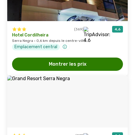
(369)
4,6
Hotel Cordilheira
Serra Negra · 0,6 km depuis le centre-ville
Emplacement central
Montrer les prix