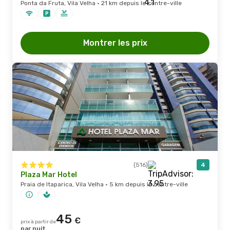
Ponta da Fruta, Vila Velha · 21 km depuis le centre-ville
Montrer les prix
(516)
4
Plaza Mar Hotel
Praia de Itaparica, Vila Velha · 5 km depuis le centre-ville
45
€
prix à partir de
par nuit