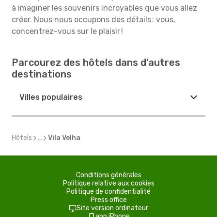
à imaginer les souvenirs incroyables que vous allez
créer. Nous nous occupons des détails : vous,
concentrez-vous sur le plaisir !
Parcourez des hôtels dans d'autres
destinations
Villes populaires
Hôtels
...
Vila Velha
Conditions générales
Politique relative aux cookies
Politique de confidentialité
Press office
Site version ordinateur
app iPhone