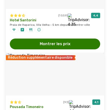
(1 559)
4,4
Hotel Santorini
Praia de Itaparica, Vila Velha · 5 km depuis le centre-ville
Montrer les prix
Réduction supplémentaire disponible
(93)
4,1
Pousada Timoneiro