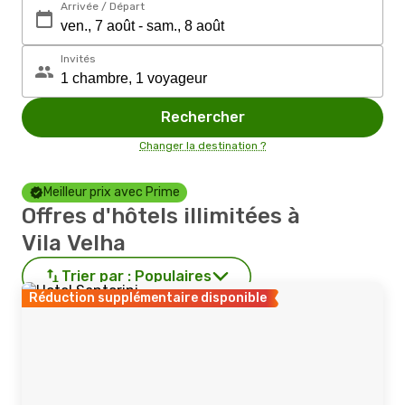
Arrivée / Départ
Invités
Rechercher
Changer la destination ?
Meilleur prix avec Prime
Offres d'hôtels illimitées à
Vila Velha
Trier par :
Populaires
Réduction supplémentaire disponible