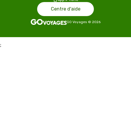
Centre d'aide
GO Voyages
©
2026
;