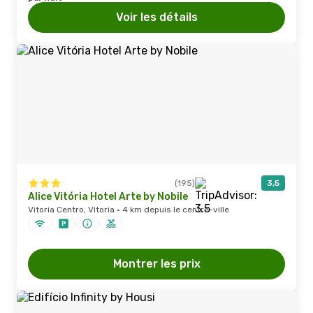
Voir les détails
(195)
3,5
Alice Vitória Hotel Arte by Nobile
Vitoria Centro, Vitoria · 4 km depuis le centre-ville
Montrer les prix