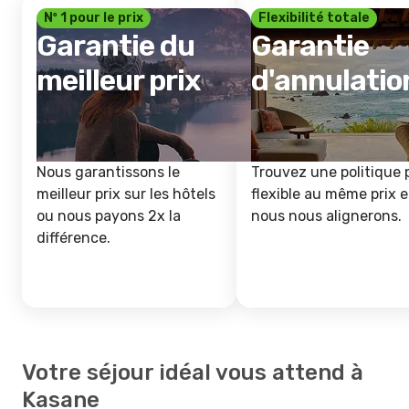
Nº 1 pour le prix
Flexibilité totale
Garantie du
Garantie
meilleur prix
d'annulatio
Nous garantissons le
Trouvez une politique 
meilleur prix sur les hôtels
flexible au même prix e
ou nous payons 2x la
nous nous alignerons.
différence.
Votre séjour idéal vous attend à
Kasane