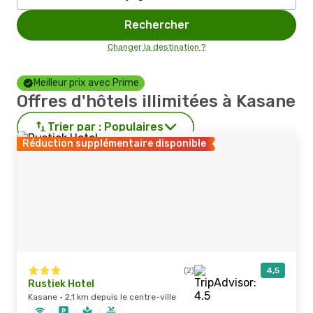
Rechercher
Changer la destination ?
Meilleur prix avec Prime
Offres d'hôtels illimitées à Kasane
Trier par :
Populaires
Réduction supplémentaire disponible
(2)
4,5
Rustiek Hotel
Kasane · 2,1 km depuis le centre-ville