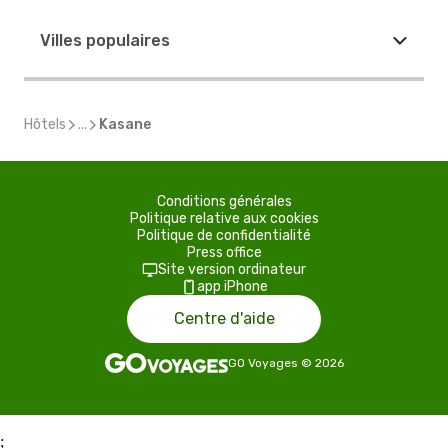
Villes populaires
Hôtels
...
Kasane
Conditions générales
Politique relative aux cookies
Politique de confidentialité
Press office
Site version ordinateur
app iPhone
Centre d'aide
GO Voyages
©
2026
;