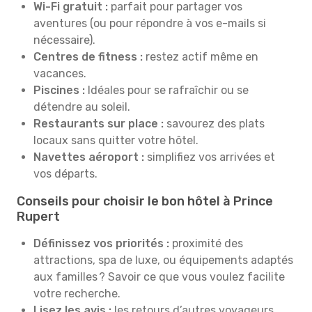
Wi-Fi gratuit :
parfait pour partager vos
aventures (ou pour répondre à vos e-mails si
nécessaire).
Centres de fitness :
restez actif même en
vacances.
Piscines :
Idéales pour se rafraîchir ou se
détendre au soleil.
Restaurants sur place :
savourez des plats
locaux sans quitter votre hôtel.
Navettes aéroport :
simplifiez vos arrivées et
vos départs.
Conseils pour choisir le bon hôtel à Prince
Rupert
Définissez vos priorités :
proximité des
attractions, spa de luxe, ou équipements adaptés
aux familles ? Savoir ce que vous voulez facilite
votre recherche.
Lisez les avis :
les retours d’autres voyageurs