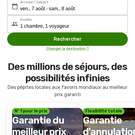
Arrivée / Départ
Invités
Rechercher
Changer la destination ?
Des millions de séjours, des
possibilités infinies
Des pépites locales aux favoris mondiaux au meilleur
prix garanti
Nº 1 pour le prix
Flexibilité totale
Garantie du
Garantie
meilleur prix
d'annulatio