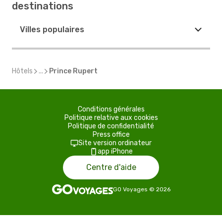
destinations
Villes populaires
Hôtels
...
Prince Rupert
Conditions générales
Politique relative aux cookies
Politique de confidentialité
Press office
Site version ordinateur
app iPhone
Centre d'aide
GO Voyages
©
2026