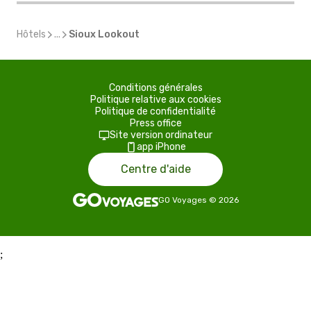
Hôtels
...
Sioux Lookout
Conditions générales
Politique relative aux cookies
Politique de confidentialité
Press office
Site version ordinateur
app iPhone
Centre d'aide
GO Voyages
©
2026
;