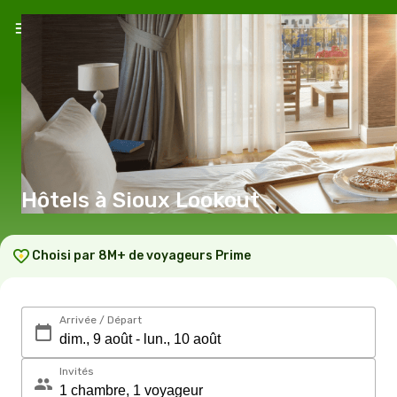
Hôtels à Sioux Lookout
Choisi par 8M+ de voyageurs Prime
Arrivée / Départ
Invités