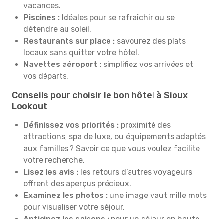
vacances.
Piscines :
Idéales pour se rafraîchir ou se
détendre au soleil.
Restaurants sur place :
savourez des plats
locaux sans quitter votre hôtel.
Navettes aéroport :
simplifiez vos arrivées et
vos départs.
Conseils pour choisir le bon hôtel à Sioux
Lookout
Définissez vos priorités :
proximité des
attractions, spa de luxe, ou équipements adaptés
aux familles ? Savoir ce que vous voulez facilite
votre recherche.
Lisez les avis :
les retours d’autres voyageurs
offrent des aperçus précieux.
Examinez les photos :
une image vaut mille mots
pour visualiser votre séjour.
Anticipez les saisons :
pour un séjour en haute