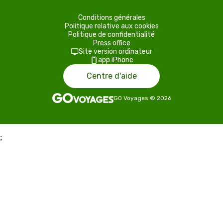
Conditions générales
Politique relative aux cookies
Politique de confidentialité
Press office
Site version ordinateur
app iPhone
Centre d'aide
GO Voyages
©
2026
;