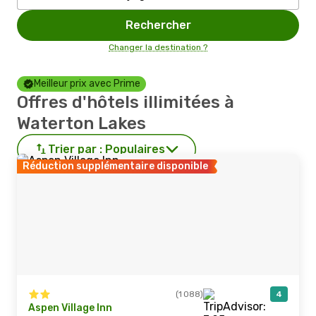
Rechercher
Changer la destination ?
Meilleur prix avec Prime
Offres d'hôtels illimitées à
Waterton Lakes
Trier par :
Populaires
Réduction supplémentaire disponible
(1 088)
4
Aspen Village Inn