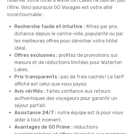
réserver votre hôtel à Waterton Lakes ne devrait pas
l’être. Voici pourquoi GO Voyages est votre allié
incontournable :
Recherche facile et intuitive :
filtrez par prix,
distance depuis le centre-ville, popularité ou par
les meilleures offres pour dénicher votre hôtel
idéal.
Offres exclusives :
profitez de promotions sur
mesure et de réductions limitées pour Waterton
Lakes.
Prix transparents :
pas de frais cachés ! Le tarif
affiché est celui que vous payez.
Avis vérifiés :
faites confiance aux retours
authentiques des voyageurs pour garantir un
séjour parfait.
Assistance 24/7 :
notre équipe est là pour vous
aider à tout moment.
Avantages de GO Prime :
réductions