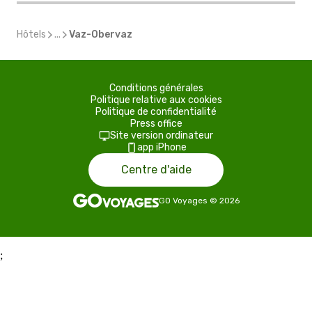
Hôtels
...
Vaz-Obervaz
Conditions générales
Politique relative aux cookies
Politique de confidentialité
Press office
Site version ordinateur
app iPhone
Centre d'aide
GO Voyages
©
2026
;