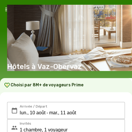
Hôtels à Vaz-Obervaz
Choisi par 8M+ de voyageurs Prime
Arrivée / Départ
Invités