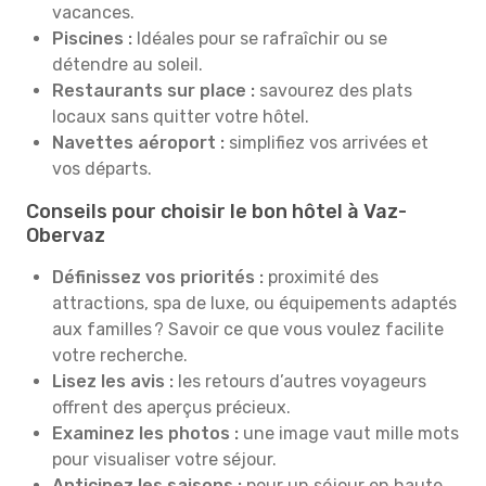
vacances.
Piscines :
Idéales pour se rafraîchir ou se
détendre au soleil.
Restaurants sur place :
savourez des plats
locaux sans quitter votre hôtel.
Navettes aéroport :
simplifiez vos arrivées et
vos départs.
Conseils pour choisir le bon hôtel à Vaz-
Obervaz
Définissez vos priorités :
proximité des
attractions, spa de luxe, ou équipements adaptés
aux familles ? Savoir ce que vous voulez facilite
votre recherche.
Lisez les avis :
les retours d’autres voyageurs
offrent des aperçus précieux.
Examinez les photos :
une image vaut mille mots
pour visualiser votre séjour.
Anticipez les saisons :
pour un séjour en haute