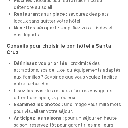
Piscines :
Idéales pour se rafraîchir ou se
détendre au soleil.
Restaurants sur place :
savourez des plats
locaux sans quitter votre hôtel.
Navettes aéroport :
simplifiez vos arrivées et
vos départs.
Conseils pour choisir le bon hôtel à Santa
Cruz
Définissez vos priorités :
proximité des
attractions, spa de luxe, ou équipements adaptés
aux familles ? Savoir ce que vous voulez facilite
votre recherche.
Lisez les avis :
les retours d’autres voyageurs
offrent des aperçus précieux.
Examinez les photos :
une image vaut mille mots
pour visualiser votre séjour.
Anticipez les saisons :
pour un séjour en haute
saison, réservez tôt pour garantir les meilleurs