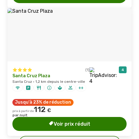
(1)
4
Santa Cruz Plaza
Santa Cruz · 1,2 km depuis le centre-ville
Jusqu'à 23% de réduction
112
€
prix à partir de
par nuit
Voir prix réduit