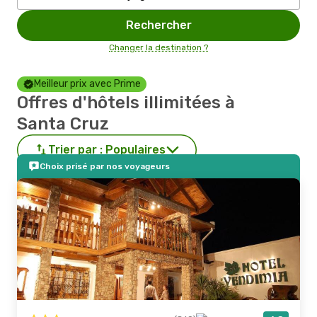
Rechercher
Changer la destination ?
Meilleur prix avec Prime
Offres d'hôtels illimitées à
Santa Cruz
Trier par :
Populaires
Choix prisé par nos voyageurs