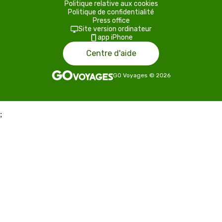
Politique relative aux cookies
Politique de confidentialité
Press office
Site version ordinateur
app iPhone
Centre d'aide
GO Voyages
©
2026
;