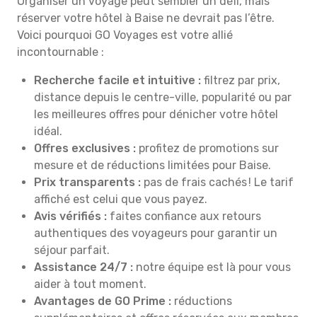
Organiser un voyage peut sembler un défi, mais
réserver votre hôtel à Baise ne devrait pas l’être.
Voici pourquoi GO Voyages est votre allié
incontournable :
Recherche facile et intuitive :
filtrez par prix,
distance depuis le centre-ville, popularité ou par
les meilleures offres pour dénicher votre hôtel
idéal.
Offres exclusives :
profitez de promotions sur
mesure et de réductions limitées pour Baise.
Prix transparents :
pas de frais cachés ! Le tarif
affiché est celui que vous payez.
Avis vérifiés :
faites confiance aux retours
authentiques des voyageurs pour garantir un
séjour parfait.
Assistance 24/7 :
notre équipe est là pour vous
aider à tout moment.
Avantages de GO Prime :
réductions