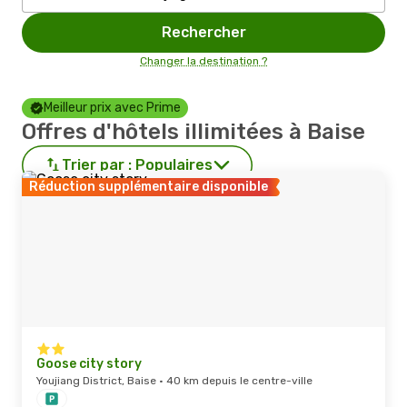
Rechercher
Changer la destination ?
Meilleur prix avec Prime
Offres d'hôtels illimitées à Baise
Trier par :
Populaires
Réduction supplémentaire disponible
Goose city story
Youjiang District, Baise · 40 km depuis le centre-ville