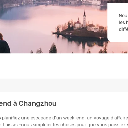
Nous
les 
diff
ttend à Changzhou
lanifiez une escapade d’un week-end, un voyage d’affaires, 
e. Laissez-nous simplifier les choses pour que vous puissiez 