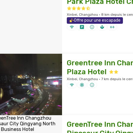
Park Plaza Hotel 
Xinbei, Changzhou · 8 km depuis le cent
Offre pour une escapade
Greentree Inn Cha
Plaza Hotel
Xinbei, Changzhou · 7 km depuis le cent
GreenTree Inn Cha