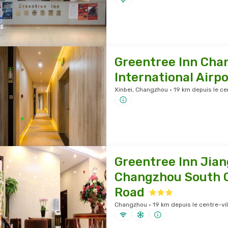
Greentree Inn Cha
International Airpo
Xinbei, Changzhou · 19 km depuis le cen
Greentree Inn Jia
Changzhou South
Road
Changzhou · 19 km depuis le centre-vil