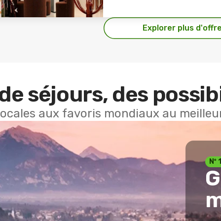
Explorer plus d'offr
de séjours, des possibi
locales aux favoris mondiaux au meilleur
Nº 
G
m