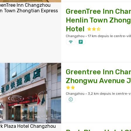
GreenTree Inn Cha
Henlin Town Zhong
Hotel
Changzhou · 17 km depuis le centre-vil
Greentree Inn Cha
Zhongwu Avenue J
Changzhou · 3,2 km depuis le centre-vi