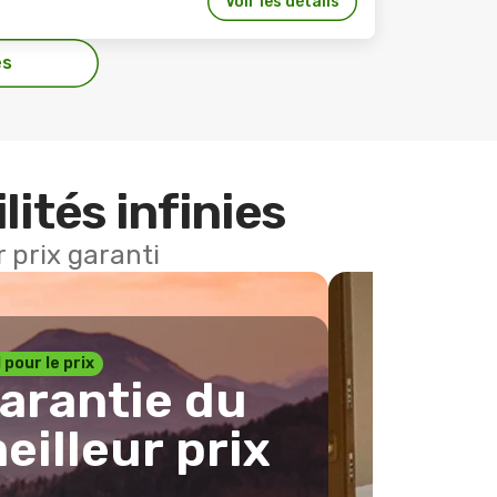
Voir les détails
es
lités infinies
 prix garanti
1 pour le prix
arantie du
eilleur prix