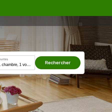
nvités
Rechercher