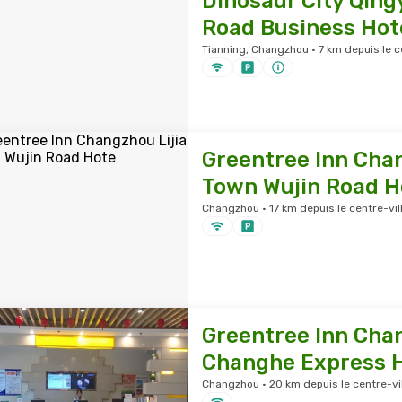
Dinosaur City Qin
Road Business Hot
Tianning, Changzhou · 7 km depuis le c
Greentree Inn Chan
Town Wujin Road H
Changzhou · 17 km depuis le centre-vil
Greentree Inn Cha
Changhe Express H
Changzhou · 20 km depuis le centre-vil