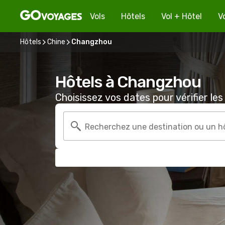
Vols
Hôtels
Vol + Hôtel
V
Hôtels
Chine
Changzhou
Hôtels à Changzhou
Choisissez vos dates pour vérifier les 