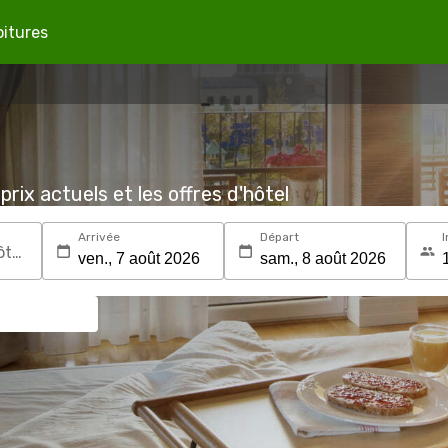
oitures
prix actuels et les offres d'hôtel
Arrivée
Départ
I
Recherchez une destination ou un hôtel