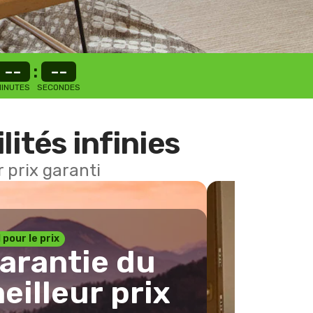
--
:
--
INUTES
SECONDES
lités infinies
 prix garanti
1 pour le prix
arantie du
eilleur prix