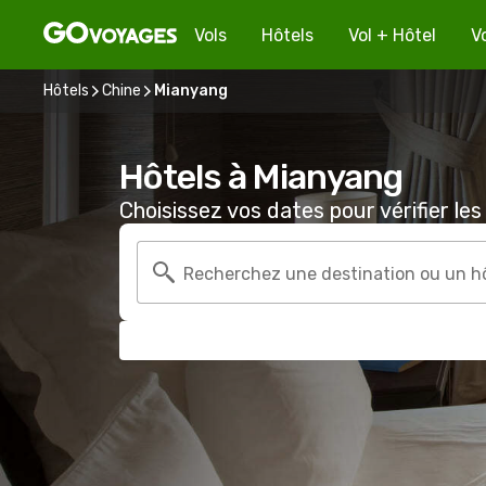
Vols
Hôtels
Vol + Hôtel
V
Hôtels
Chine
Mianyang
Hôtels à Mianyang
Choisissez vos dates pour vérifier les 