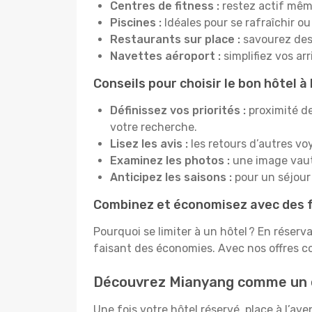
Centres de fitness :
restez actif mêm
Piscines :
Idéales pour se rafraîchir ou
Restaurants sur place :
savourez des 
Navettes aéroport :
simplifiez vos ar
Conseils pour choisir le bon hôtel 
Définissez vos priorités :
proximité de
votre recherche.
Lisez les avis :
les retours d’autres vo
Examinez les photos :
une image vaut 
Anticipez les saisons :
pour un séjour 
Combinez et économisez avec des f
Pourquoi se limiter à un hôtel ? En réserv
faisant des économies. Avec nos offres c
Découvrez Mianyang comme un 
Une fois votre hôtel réservé, place à l’a