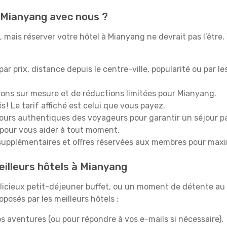
à Mianyang avec nous ?
mais réserver votre hôtel à Mianyang ne devrait pas l’être. 
 par prix, distance depuis le centre-ville, popularité ou par l
ions sur mesure et de réductions limitées pour Mianyang.
 ! Le tarif affiché est celui que vous payez.
tours authentiques des voyageurs pour garantir un séjour pa
 pour vous aider à tout moment.
upplémentaires et offres réservées aux membres pour maxi
eilleurs hôtels à Mianyang
icieux petit-déjeuner buffet, ou un moment de détente au 
osés par les meilleurs hôtels :
s aventures (ou pour répondre à vos e-mails si nécessaire).