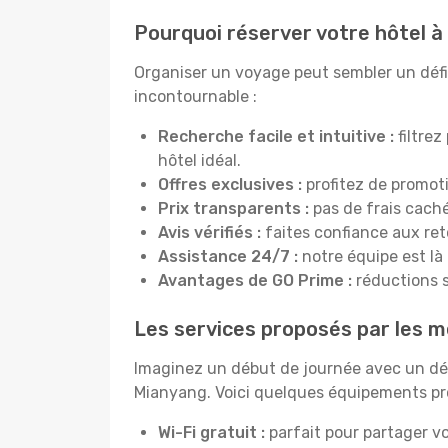
Pourquoi réserver votre hôtel 
Organiser un voyage peut sembler un défi, 
incontournable :
Recherche facile et intuitive :
filtrez
hôtel idéal.
Offres exclusives :
profitez de promot
Prix transparents :
pas de frais cachés
Avis vérifiés :
faites confiance aux re
Assistance 24/7 :
notre équipe est là
Avantages de GO Prime :
réductions s
Les services proposés par les m
Imaginez un début de journée avec un dél
Mianyang. Voici quelques équipements prop
Wi-Fi gratuit :
parfait pour partager vo