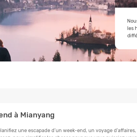
Nous
les 
diff
tend à Mianyang
anifiez une escapade d’un week-end, un voyage d’affaires, ou