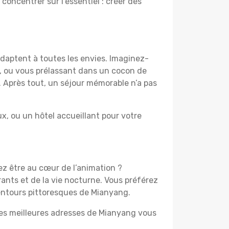
 concentrer sur l’essentiel : créer des
adaptent à toutes les envies. Imaginez-
e, ou vous prélassant dans un cocon de
f. Après tout, un séjour mémorable n’a pas
, ou un hôtel accueillant pour votre
ez être au cœur de l’animation ?
ants et de la vie nocturne. Vous préférez
lentours pittoresques de Mianyang.
 les meilleures adresses de Mianyang vous