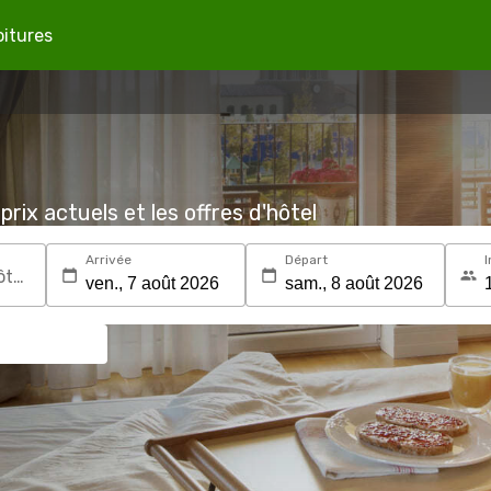
oitures
prix actuels et les offres d'hôtel
Arrivée
Départ
I
Recherchez une destination ou un hôtel