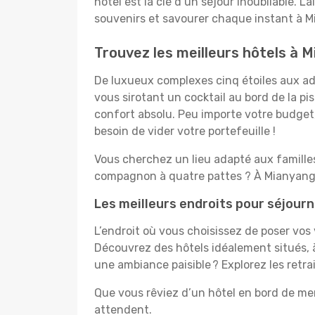
hôtel est la clé d’un séjour inoubliable. L
souvenirs et savourer chaque instant à M
Trouvez les meilleurs hôtels à 
De luxueux complexes cinq étoiles aux ado
vous sirotant un cocktail au bord de la p
confort absolu. Peu importe votre budget, 
besoin de vider votre portefeuille !
Vous cherchez un lieu adapté aux famill
compagnon à quatre pattes ? À Mianyang, 
Les meilleurs endroits pour séjour
L’endroit où vous choisissez de poser vos
Découvrez des hôtels idéalement situés, à
une ambiance paisible ? Explorez les retr
Que vous rêviez d’un hôtel en bord de mer
attendent.