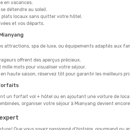
e en vacances.
 se détendre au soleil.
plats locaux sans quitter votre hôtel.
rivées et vos départs.
à Mianyang
s attractions, spa de luxe, ou équipements adaptés aux fami
yageurs offrent des aperçus précieux.
mille mots pour visualiser votre séjour.
en haute saison, réservez tôt pour garantir les meilleurs pri
orfaits
ant un forfait vol + hôtel ou en ajoutant une voiture de loca
ombinées, organiser votre séjour à Mianyang devient encor
expert
venture ! Que vous soyez passionné d’histoire, gourmand ou 