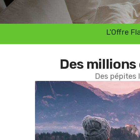
L'Offre F
Des millions 
Des pépites 