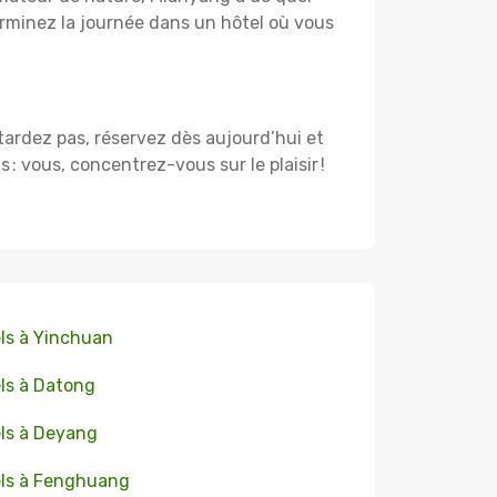
rminez la journée dans un hôtel où vous
 tardez pas, réservez dès aujourd’hui et
 vous, concentrez-vous sur le plaisir !
ls à Yinchuan
ls à Datong
ls à Deyang
ls à Fenghuang