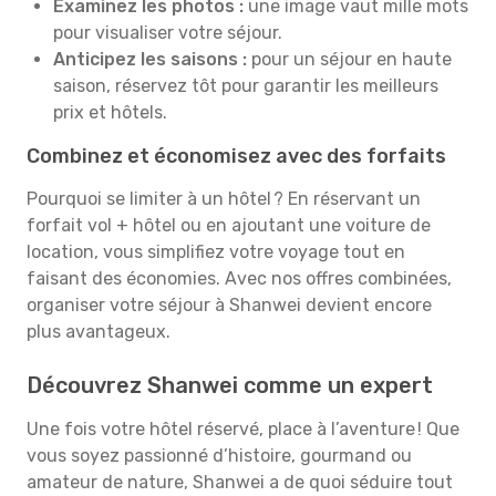
Examinez les photos :
une image vaut mille mots
pour visualiser votre séjour.
Anticipez les saisons :
pour un séjour en haute
saison, réservez tôt pour garantir les meilleurs
prix et hôtels.
Combinez et économisez avec des forfaits
Pourquoi se limiter à un hôtel ? En réservant un
forfait vol + hôtel ou en ajoutant une voiture de
location, vous simplifiez votre voyage tout en
faisant des économies. Avec nos offres combinées,
organiser votre séjour à Shanwei devient encore
plus avantageux.
Découvrez Shanwei comme un expert
Une fois votre hôtel réservé, place à l’aventure ! Que
vous soyez passionné d’histoire, gourmand ou
amateur de nature, Shanwei a de quoi séduire tout