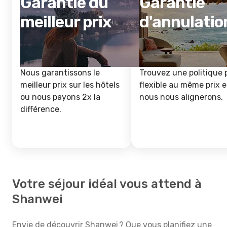
Garantie du
Garantie
meilleur prix
d'annulatio
Nous garantissons le
Trouvez une politique 
meilleur prix sur les hôtels
flexible au même prix e
ou nous payons 2x la
nous nous alignerons.
différence.
Votre séjour idéal vous attend à
Shanwei
Envie de découvrir Shanwei ? Que vous planifiez une