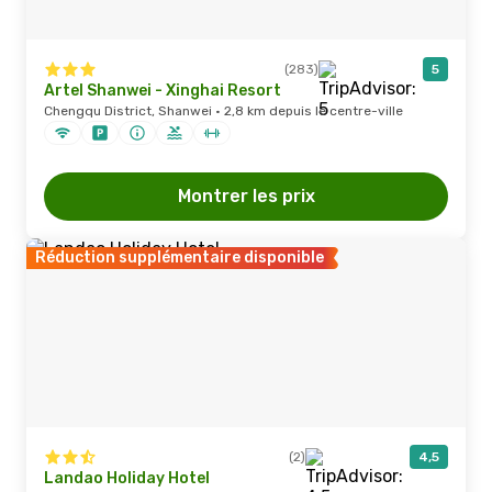
(283)
5
Artel Shanwei - Xinghai Resort
Chengqu District, Shanwei · 2,8 km depuis le centre-ville
Montrer les prix
Réduction supplémentaire disponible
(2)
4,5
Landao Holiday Hotel