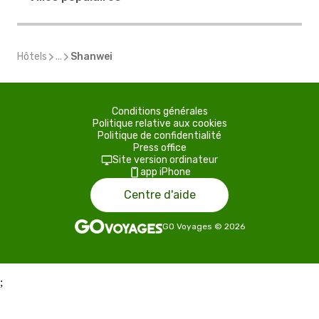
Hôtels
...
Shanwei
Conditions générales
Politique relative aux cookies
Politique de confidentialité
Press office
Site version ordinateur
app iPhone
Centre d'aide
GO Voyages
©
2026
;