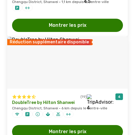
Chengqu District, Shanwei · 1,1 km depuis le centre-ville
Montrer les prix
Réduction supplémentaire disponible
(19)
4
DoubleTree by Hilton Shanwei
Chengqu District, Shanwei · 6 km depuis le centre-ville
Montrer les prix