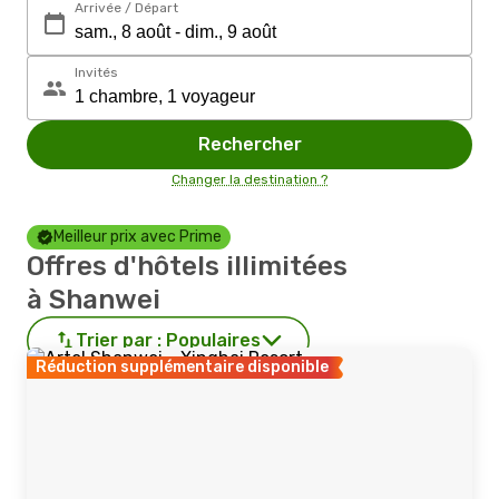
Arrivée / Départ
Invités
Rechercher
Changer la destination ?
Meilleur prix avec Prime
Offres d'hôtels illimitées
à Shanwei
Trier par :
Populaires
Réduction supplémentaire disponible