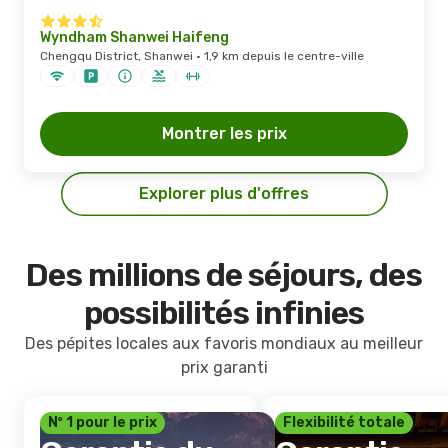
Wyndham Shanwei Haifeng
Chengqu District, Shanwei · 1,9 km depuis le centre-ville
Montrer les prix
Explorer plus d'offres
Des millions de séjours, des
possibilités infinies
Des pépites locales aux favoris mondiaux au meilleur
prix garanti
Nº 1 pour le prix
Flexibilité totale