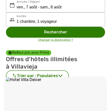
Arrivée / Départ
Invités
Rechercher
Changer la destination ?
Meilleur prix avec Prime
Offres d'hôtels illimitées
à Villavieja
Trier par :
Populaires