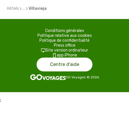
Hôtels
...
Villavieja
Conditions générales
Politique relative aux cookies
Politique de confidentialité
Press office
Site version ordinateur
app iPhone
Centre d'aide
GO Voyages
©
2026
;