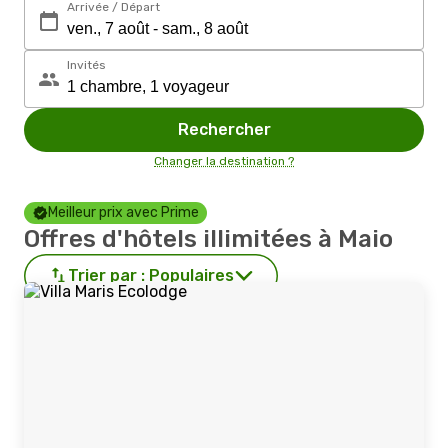
Arrivée / Départ
Invités
Rechercher
Changer la destination ?
Meilleur prix avec Prime
Offres d'hôtels illimitées à Maio
Trier par :
Populaires