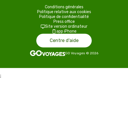
Conditions générales
Politique relative aux cookies
Politique de confidentialité
Press office
Site version ordinateur
app iPhone
Centre d'aide
GO Voyages
©
2026
;