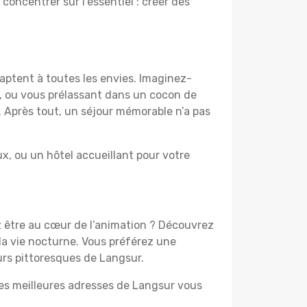
 concentrer sur l’essentiel : créer des
aptent à toutes les envies. Imaginez-
e, ou vous prélassant dans un cocon de
f. Après tout, un séjour mémorable n’a pas
, ou un hôtel accueillant pour votre
z être au cœur de l’animation ? Découvrez
la vie nocturne. Vous préférez une
ours pittoresques de Langsur.
les meilleures adresses de Langsur vous