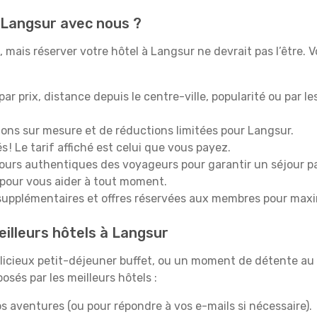
 Langsur avec nous ?
mais réserver votre hôtel à Langsur ne devrait pas l’être. V
 par prix, distance depuis le centre-ville, popularité ou par l
ions sur mesure et de réductions limitées pour Langsur.
 ! Le tarif affiché est celui que vous payez.
tours authentiques des voyageurs pour garantir un séjour pa
 pour vous aider à tout moment.
upplémentaires et offres réservées aux membres pour maxi
eilleurs hôtels à Langsur
icieux petit-déjeuner buffet, ou un moment de détente au 
sés par les meilleurs hôtels :
s aventures (ou pour répondre à vos e-mails si nécessaire).