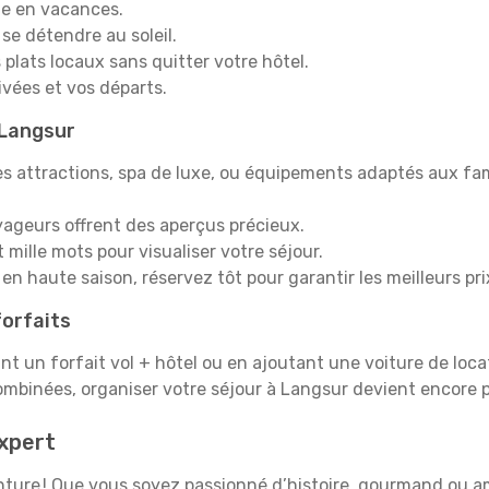
e en vacances.
 se détendre au soleil.
plats locaux sans quitter votre hôtel.
rivées et vos départs.
 Langsur
s attractions, spa de luxe, ou équipements adaptés aux fami
yageurs offrent des aperçus précieux.
mille mots pour visualiser votre séjour.
en haute saison, réservez tôt pour garantir les meilleurs pri
orfaits
ant un forfait vol + hôtel ou en ajoutant une voiture de loca
ombinées, organiser votre séjour à Langsur devient encore 
xpert
venture ! Que vous soyez passionné d’histoire, gourmand ou 