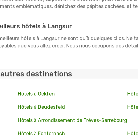
uments emblématiques, dénichez des pépites cachées, et te
illeurs hôtels à Langsur
 meilleurs hôtels à Langsur ne sont qu’à quelques clics. Ne t
ables que vous allez créer. Nous nous occupons des détails :
'autres destinations
Hôtels à Ockfen
Hôte
Hôtels à Deudesfeld
Hôte
Hôtels à Arrondissement de Trèves-Sarrebourg
Hôtels à Echternach
Hôte