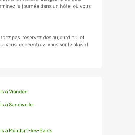
rminez la journée dans un hôtel où vous
ardez pas, réservez dès aujourd’hui et
 vous, concentrez-vous sur le plaisir !
ls à Vianden
ls à Sandweiler
ls à Mondorf-les-Bains