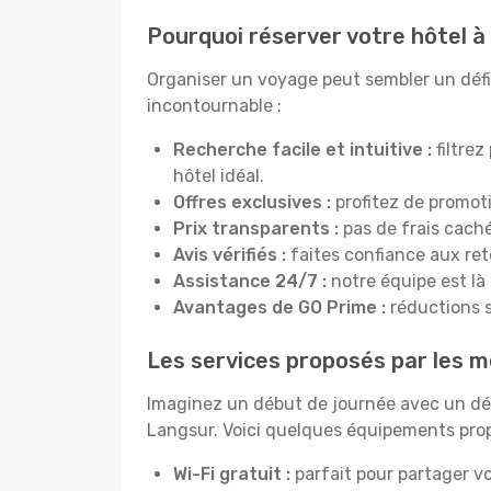
Pourquoi réserver votre hôtel à
Organiser un voyage peut sembler un défi, 
incontournable :
Recherche facile et intuitive :
filtrez
hôtel idéal.
Offres exclusives :
profitez de promot
Prix transparents :
pas de frais cachés
Avis vérifiés :
faites confiance aux re
Assistance 24/7 :
notre équipe est là
Avantages de GO Prime :
réductions s
Les services proposés par les m
Imaginez un début de journée avec un dél
Langsur. Voici quelques équipements propo
Wi-Fi gratuit :
parfait pour partager vo