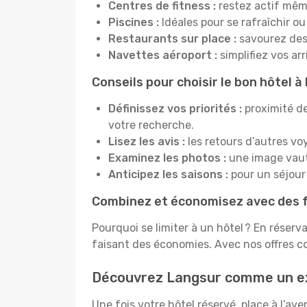
Centres de fitness :
restez actif mêm
Piscines :
Idéales pour se rafraîchir ou
Restaurants sur place :
savourez des 
Navettes aéroport :
simplifiez vos ar
Conseils pour choisir le bon hôtel à
Définissez vos priorités :
proximité de
votre recherche.
Lisez les avis :
les retours d’autres vo
Examinez les photos :
une image vaut 
Anticipez les saisons :
pour un séjour 
Combinez et économisez avec des f
Pourquoi se limiter à un hôtel ? En réserv
faisant des économies. Avec nos offres c
Découvrez Langsur comme un e
Une fois votre hôtel réservé, place à l’a