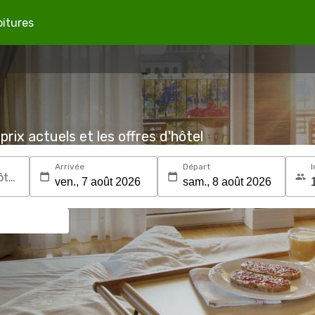
oitures
prix actuels et les offres d'hôtel
Arrivée
Départ
I
Recherchez une destination ou un hôtel