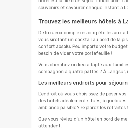
hôtel est la clé d’un séjour inoubliable. L
souvenirs et savourer chaque instant à L
Trouvez les meilleurs hôtels à 
De luxueux complexes cinq étoiles aux ado
vous sirotant un cocktail au bord de la p
confort absolu. Peu importe votre budget, 
besoin de vider votre portefeuille !
Vous cherchez un lieu adapté aux famill
compagnon à quatre pattes ? À Langsur, i
Les meilleurs endroits pour séjour
L’endroit où vous choisissez de poser vos
des hôtels idéalement situés, à quelques 
ambiance paisible ? Explorez les retraite
Que vous rêviez d’un hôtel en bord de mer
attendent.