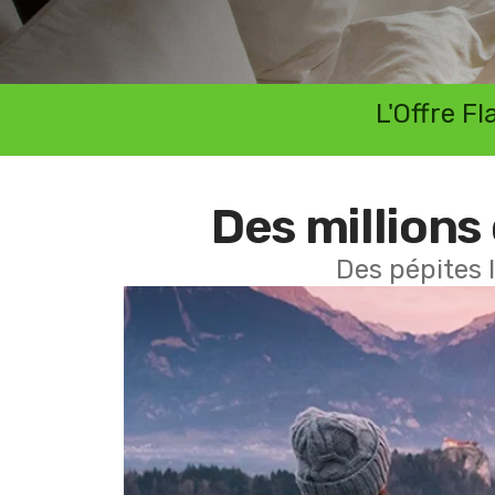
L'Offre F
Des millions 
Des pépites 