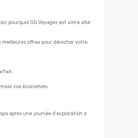
oici pourquoi GO Voyages est votre allié
es meilleures offres pour dénicher votre
rfait.
miser vos économies.
spa après une journée d’exploration à