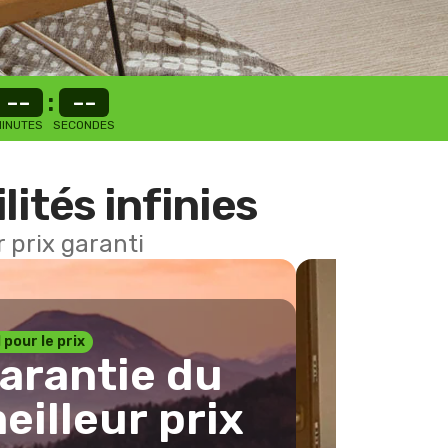
--
:
--
INUTES
SECONDES
lités infinies
 prix garanti
1 pour le prix
arantie du
eilleur prix