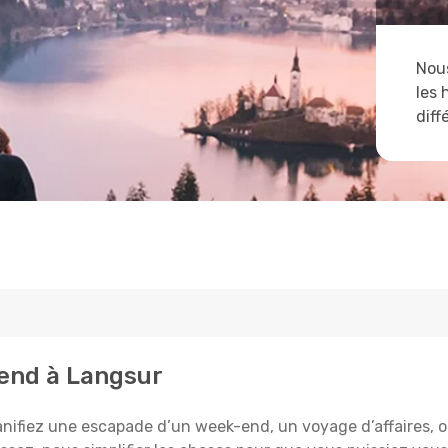
Nous
les 
diff
tend à Langsur
nifiez une escapade d’un week-end, un voyage d’affaires, ou 