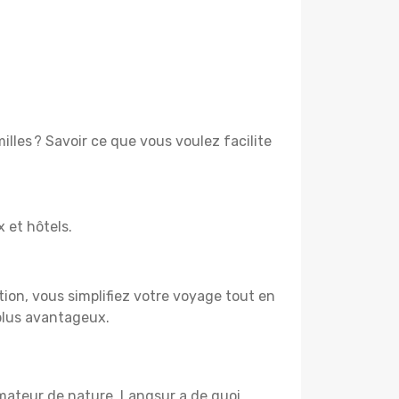
lles ? Savoir ce que vous voulez facilite
x et hôtels.
tion, vous simplifiez votre voyage tout en
plus avantageux.
amateur de nature, Langsur a de quoi