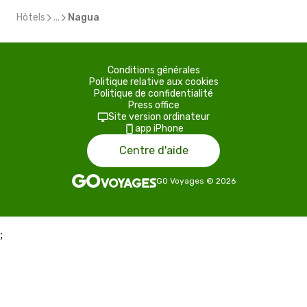
Hôtels
...
Nagua
Conditions générales
Politique relative aux cookies
Politique de confidentialité
Press office
Site version ordinateur
app iPhone
Centre d'aide
GO Voyages
©
2026
;