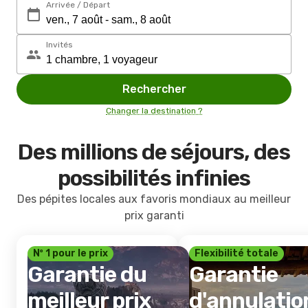
Arrivée / Départ
Invités
Rechercher
Changer la destination ?
Des millions de séjours, des
possibilités infinies
Des pépites locales aux favoris mondiaux au meilleur
prix garanti
Nº 1 pour le prix
Flexibilité totale
Garantie du
Garantie
meilleur prix
d'annulatio