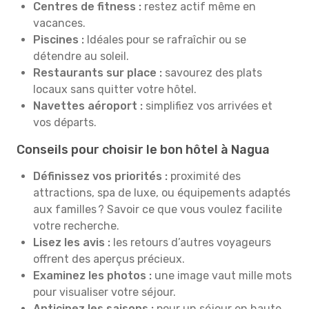
Centres de fitness :
restez actif même en
vacances.
Piscines :
Idéales pour se rafraîchir ou se
détendre au soleil.
Restaurants sur place :
savourez des plats
locaux sans quitter votre hôtel.
Navettes aéroport :
simplifiez vos arrivées et
vos départs.
Conseils pour choisir le bon hôtel à Nagua
Définissez vos priorités :
proximité des
attractions, spa de luxe, ou équipements adaptés
aux familles ? Savoir ce que vous voulez facilite
votre recherche.
Lisez les avis :
les retours d’autres voyageurs
offrent des aperçus précieux.
Examinez les photos :
une image vaut mille mots
pour visualiser votre séjour.
Anticipez les saisons :
pour un séjour en haute