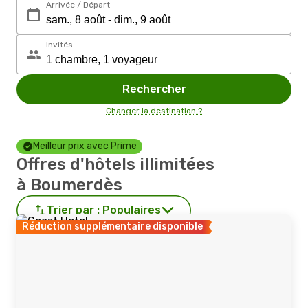
Arrivée / Départ
Invités
Rechercher
Changer la destination ?
Meilleur prix avec Prime
Offres d'hôtels illimitées
à Boumerdès
Trier par :
Populaires
Réduction supplémentaire disponible