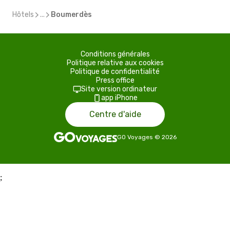
Hôtels
...
Boumerdès
Conditions générales
Politique relative aux cookies
Politique de confidentialité
Press office
Site version ordinateur
app iPhone
Centre d'aide
GO Voyages
©
2026
;