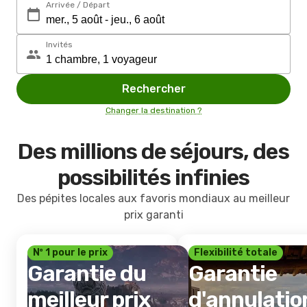
Arrivée / Départ
Invités
Rechercher
Changer la destination ?
Des millions de séjours, des
possibilités infinies
Des pépites locales aux favoris mondiaux au meilleur
prix garanti
Nº 1 pour le prix
Flexibilité totale
Garantie du
Garantie
meilleur prix
d'annulatio