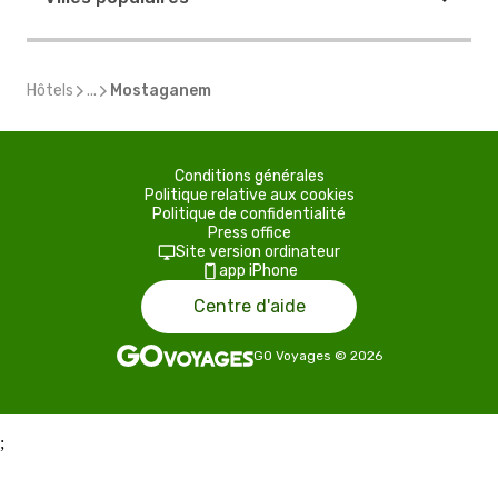
Hôtels
...
Mostaganem
Conditions générales
Politique relative aux cookies
Politique de confidentialité
Press office
Site version ordinateur
app iPhone
Centre d'aide
GO Voyages
©
2026
;