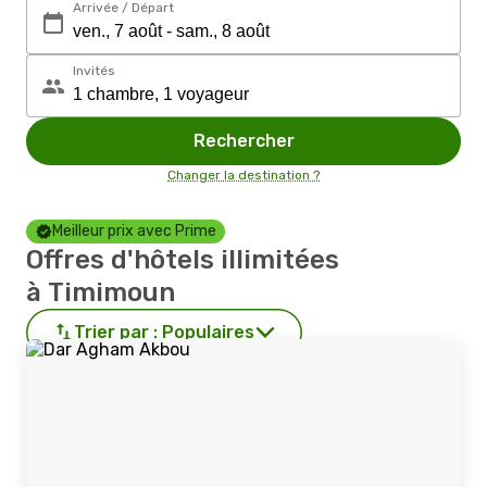
Arrivée / Départ
Invités
Rechercher
Changer la destination ?
Meilleur prix avec Prime
Offres d'hôtels illimitées
à Timimoun
Trier par :
Populaires