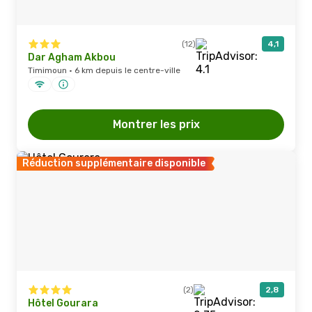
(12)
4,1
Dar Agham Akbou
Timimoun · 6 km depuis le centre-ville
Montrer les prix
Réduction supplémentaire disponible
(2)
2,8
Hôtel Gourara