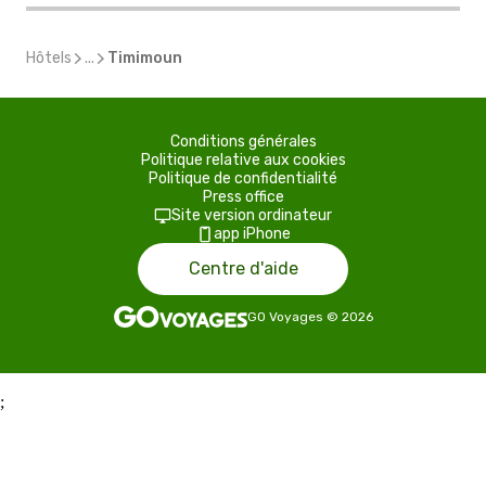
Hôtels
...
Timimoun
Conditions générales
Politique relative aux cookies
Politique de confidentialité
Press office
Site version ordinateur
app iPhone
Centre d'aide
GO Voyages
©
2026
;