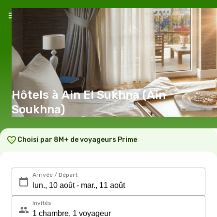
Hôtels à Ain El Sukhna (Ain
Soukhna)
Choisi par 8M+ de voyageurs Prime
Arrivée / Départ
Invités