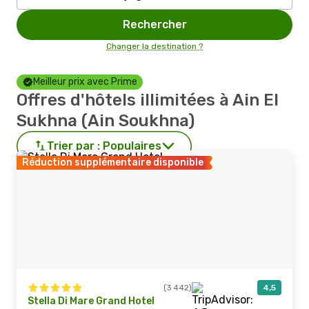
Rechercher
Changer la destination ?
Meilleur prix avec Prime
Offres d'hôtels illimitées à Ain El
Sukhna (Ain Soukhna)
Trier par :
Populaires
Réduction supplémentaire disponible
(3 442)
4,5
Stella Di Mare Grand Hotel