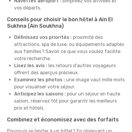
Navettes aéroport :
simplifiez vos arrivées et
vos départs.
Conseils pour choisir le bon hôtel à Ain El
Sukhna (Ain Soukhna)
Définissez vos priorités :
proximité des
attractions, spa de luxe, ou équipements adaptés
aux familles ? Savoir ce que vous voulez facilite
votre recherche.
Lisez les avis :
les retours d’autres voyageurs
offrent des aperçus précieux.
Examinez les photos :
une image vaut mille mots
pour visualiser votre séjour.
Anticipez les saisons :
pour un séjour en haute
saison, réservez tôt pour garantir les meilleurs
prix et hôtels.
Combinez et économisez avec des forfaits
Pourquoi se limiter à un hôtel ? En réservant un