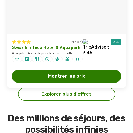
(1 483)
3,5
Swiss Inn Teda Hotel & Aquapark
Ataqah · 4 km depuis le centre-ville
Montrer les prix
Explorer plus d'offres
Des millions de séjours, des
possibilités infinies