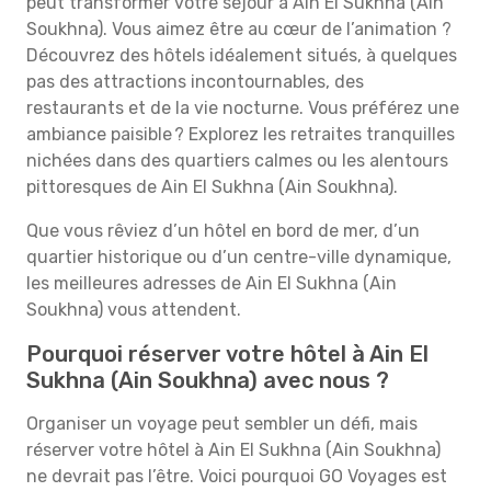
peut transformer votre séjour à Ain El Sukhna (Ain
Soukhna). Vous aimez être au cœur de l’animation ?
Découvrez des hôtels idéalement situés, à quelques
pas des attractions incontournables, des
restaurants et de la vie nocturne. Vous préférez une
ambiance paisible ? Explorez les retraites tranquilles
nichées dans des quartiers calmes ou les alentours
pittoresques de Ain El Sukhna (Ain Soukhna).
Que vous rêviez d’un hôtel en bord de mer, d’un
quartier historique ou d’un centre-ville dynamique,
les meilleures adresses de Ain El Sukhna (Ain
Soukhna) vous attendent.
Pourquoi réserver votre hôtel à Ain El
Sukhna (Ain Soukhna) avec nous ?
Organiser un voyage peut sembler un défi, mais
réserver votre hôtel à Ain El Sukhna (Ain Soukhna)
ne devrait pas l’être. Voici pourquoi GO Voyages est