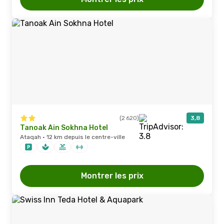
(2 620)
3,8
Tanoak Ain Sokhna Hotel
Ataqah · 12 km depuis le centre-ville
Montrer les prix