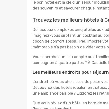
le bon hôtel est la clé d’un séjour inoubli
des souvenirs et savourer chaque instant 
Trouvez les meilleurs hôtels à C
De luxueux complexes cinq étoiles aux ado
Imaginez-vous sirotant un cocktail au bo
cocon de confort absolu. Peu importe votre
mémorable n’a pas besoin de vider votre po
Vous cherchez un lieu adapté aux famill
compagnon à quatre pattes ? À Castiello 
Les meilleurs endroits pour séjourn
L’endroit où vous choisissez de poser vos
Découvrez des hôtels idéalement situés, à
une ambiance paisible ? Explorez les retra
Que vous rêviez d’un hôtel en bord de mer
Jaca vous attendent.