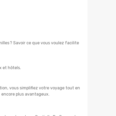
lles ? Savoir ce que vous voulez facilite
x et hôtels.
tion, vous simplifiez votre voyage tout en
t encore plus avantageux.