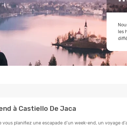
Nous
les 
diff
tend à Castiello De Jaca
e vous planifiez une escapade d’un week-end, un voyage d’aff