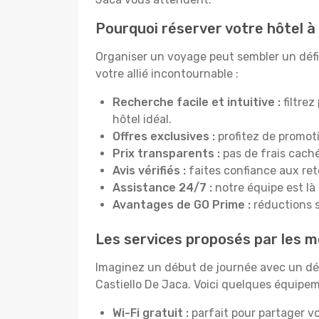
Pourquoi réserver votre hôtel à
Organiser un voyage peut sembler un défi, 
votre allié incontournable :
Recherche facile et intuitive :
filtrez
hôtel idéal.
Offres exclusives :
profitez de promot
Prix transparents :
pas de frais cachés
Avis vérifiés :
faites confiance aux re
Assistance 24/7 :
notre équipe est là
Avantages de GO Prime :
réductions s
Les services proposés par les me
Imaginez un début de journée avec un dél
Castiello De Jaca. Voici quelques équipeme
Wi-Fi gratuit :
parfait pour partager vo