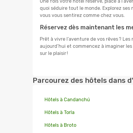
Une fois votre hôtel réservé, place à l’a
quoi séduire tout le monde. Explorez se
vous vous sentirez comme chez vous.
Réservez dès maintenant les mei
Prêt à vivre l’aventure de vos rêves ? Les
aujourd’hui et commencez à imaginer les 
sur le plaisir !
Parcourez des hôtels dans d
Hôtels à Candanchú
Hôtels à Torla
Hôtels à Broto