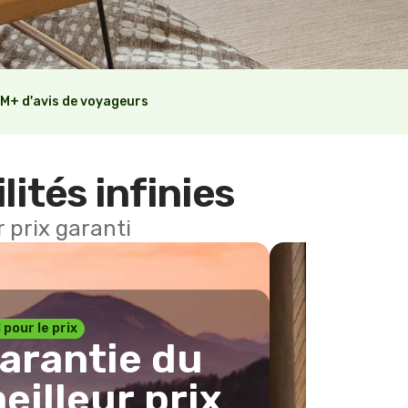
M+ d'avis de voyageurs
lités infinies
 prix garanti
1 pour le prix
arantie du
eilleur prix