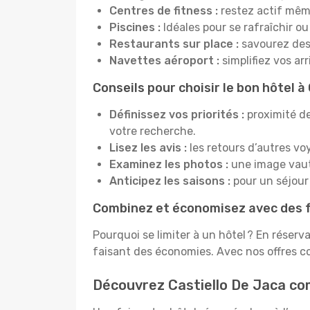
Centres de fitness :
restez actif mêm
Piscines :
Idéales pour se rafraîchir ou
Restaurants sur place :
savourez des 
Navettes aéroport :
simplifiez vos ar
Conseils pour choisir le bon hôtel à
Définissez vos priorités :
proximité de
votre recherche.
Lisez les avis :
les retours d’autres vo
Examinez les photos :
une image vaut 
Anticipez les saisons :
pour un séjour 
Combinez et économisez avec des f
Pourquoi se limiter à un hôtel ? En réserv
faisant des économies. Avec nos offres c
Découvrez Castiello De Jaca c