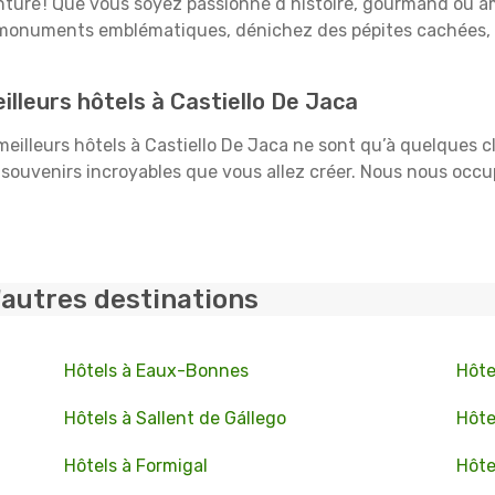
venture ! Que vous soyez passionné d’histoire, gourmand ou a
s monuments emblématiques, dénichez des pépites cachées, e
lleurs hôtels à Castiello De Jaca
 meilleurs hôtels à Castiello De Jaca ne sont qu’à quelques c
souvenirs incroyables que vous allez créer. Nous nous occu
'autres destinations
Hôtels à Eaux-Bonnes
Hôte
Hôtels à Sallent de Gállego
Hôte
Hôtels à Formigal
Hôte