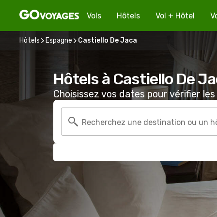
Vols
Hôtels
Vol + Hôtel
V
Hôtels
Espagne
Castiello De Jaca
Hôtels à Castiello De J
Choisissez vos dates pour vérifier les 