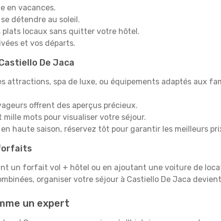
e en vacances.
 se détendre au soleil.
plats locaux sans quitter votre hôtel.
rivées et vos départs.
 Castiello De Jaca
s attractions, spa de luxe, ou équipements adaptés aux fami
yageurs offrent des aperçus précieux.
mille mots pour visualiser votre séjour.
en haute saison, réservez tôt pour garantir les meilleurs pri
orfaits
ant un forfait vol + hôtel ou en ajoutant une voiture de loca
ombinées, organiser votre séjour à Castiello De Jaca devien
omme un expert