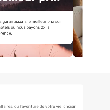
 garantissons le meilleur prix sur
hôtels ou nous payons 2x la
érence.
aires, ou l’aventure de votre vie, choisir