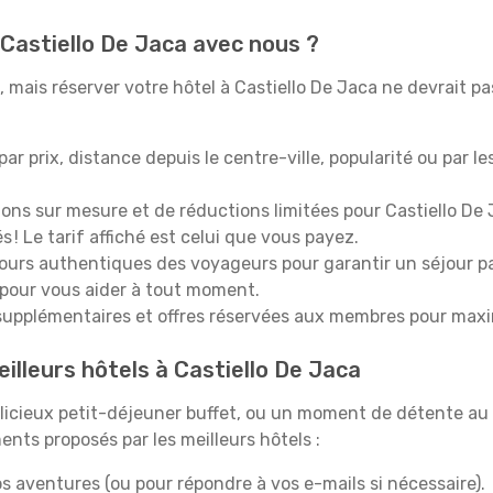
 Castiello De Jaca avec nous ?
mais réserver votre hôtel à Castiello De Jaca ne devrait pas
 par prix, distance depuis le centre-ville, popularité ou par l
ions sur mesure et de réductions limitées pour Castiello De 
 ! Le tarif affiché est celui que vous payez.
tours authentiques des voyageurs pour garantir un séjour pa
 pour vous aider à tout moment.
upplémentaires et offres réservées aux membres pour maxi
illeurs hôtels à Castiello De Jaca
icieux petit-déjeuner buffet, ou un moment de détente au 
nts proposés par les meilleurs hôtels :
s aventures (ou pour répondre à vos e-mails si nécessaire).