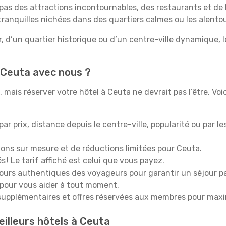
pas des attractions incontournables, des restaurants et de 
s tranquilles nichées dans des quartiers calmes ou les alent
, d’un quartier historique ou d’un centre-ville dynamique, 
 Ceuta avec nous ?
mais réserver votre hôtel à Ceuta ne devrait pas l’être. Voi
 par prix, distance depuis le centre-ville, popularité ou par l
ions sur mesure et de réductions limitées pour Ceuta.
 ! Le tarif affiché est celui que vous payez.
tours authentiques des voyageurs pour garantir un séjour pa
 pour vous aider à tout moment.
upplémentaires et offres réservées aux membres pour maxi
eilleurs hôtels à Ceuta