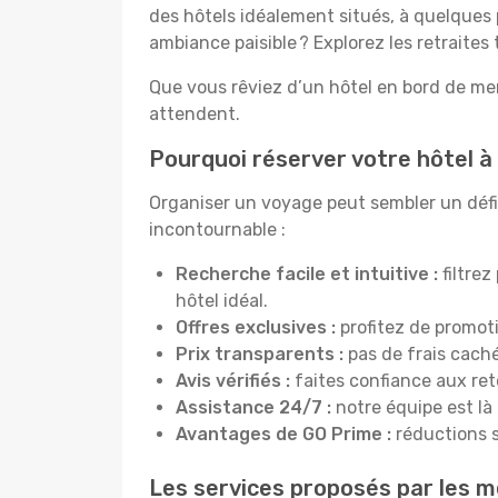
des hôtels idéalement situés, à quelques 
ambiance paisible ? Explorez les retraite
Que vous rêviez d’un hôtel en bord de mer
attendent.
Pourquoi réserver votre hôtel à
Organiser un voyage peut sembler un défi, 
incontournable :
Recherche facile et intuitive :
filtrez
hôtel idéal.
Offres exclusives :
profitez de promot
Prix transparents :
pas de frais cachés
Avis vérifiés :
faites confiance aux re
Assistance 24/7 :
notre équipe est là
Avantages de GO Prime :
réductions s
Les services proposés par les m