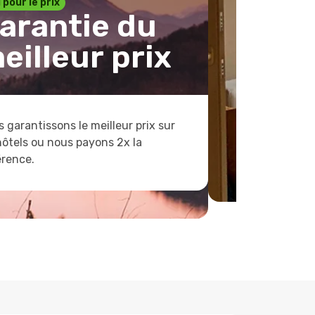
1 pour le prix
arantie du
eilleur prix
 garantissons le meilleur prix sur
hôtels ou nous payons 2x la
érence.