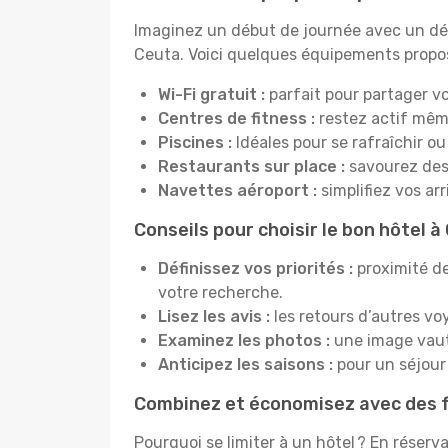
Imaginez un début de journée avec un dél
Ceuta. Voici quelques équipements proposé
Wi-Fi gratuit :
parfait pour partager vo
Centres de fitness :
restez actif mêm
Piscines :
Idéales pour se rafraîchir ou
Restaurants sur place :
savourez des 
Navettes aéroport :
simplifiez vos ar
Conseils pour choisir le bon hôtel à
Définissez vos priorités :
proximité de
votre recherche.
Lisez les avis :
les retours d’autres vo
Examinez les photos :
une image vaut 
Anticipez les saisons :
pour un séjour 
Combinez et économisez avec des f
Pourquoi se limiter à un hôtel ? En réserv