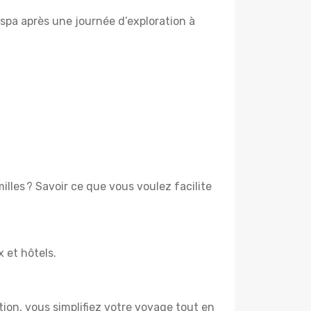
spa après une journée d’exploration à
lles ? Savoir ce que vous voulez facilite
x et hôtels.
tion, vous simplifiez votre voyage tout en