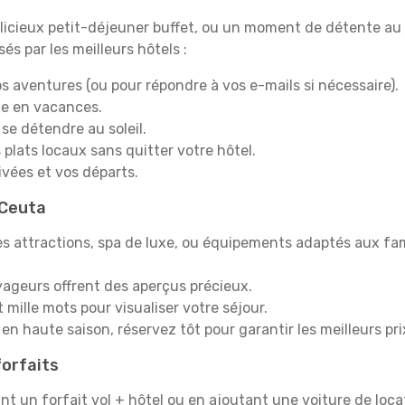
icieux petit-déjeuner buffet, ou un moment de détente au 
s par les meilleurs hôtels :
s aventures (ou pour répondre à vos e-mails si nécessaire).
e en vacances.
 se détendre au soleil.
plats locaux sans quitter votre hôtel.
rivées et vos départs.
 Ceuta
s attractions, spa de luxe, ou équipements adaptés aux fami
yageurs offrent des aperçus précieux.
mille mots pour visualiser votre séjour.
en haute saison, réservez tôt pour garantir les meilleurs pri
orfaits
ant un forfait vol + hôtel ou en ajoutant une voiture de loca