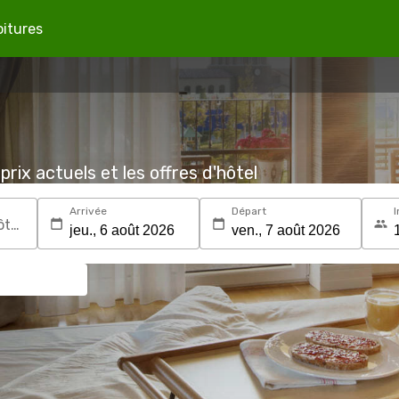
oitures
prix actuels et les offres d'hôtel
Arrivée
Départ
I
Recherchez une destination ou un hôtel