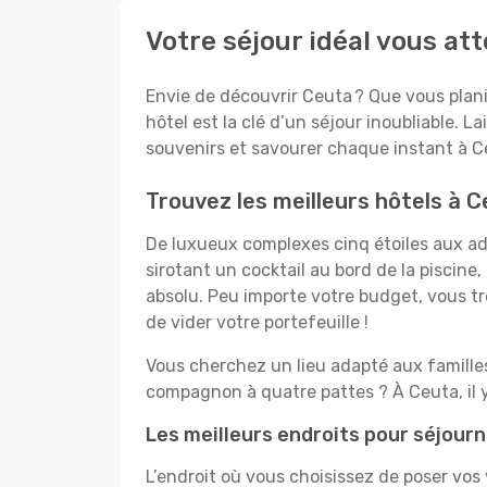
Votre séjour idéal vous at
Envie de découvrir Ceuta ? Que vous plani
hôtel est la clé d’un séjour inoubliable. L
souvenirs et savourer chaque instant à C
Trouvez les meilleurs hôtels à 
De luxueux complexes cinq étoiles aux ado
sirotant un cocktail au bord de la piscin
absolu. Peu importe votre budget, vous tro
de vider votre portefeuille !
Vous cherchez un lieu adapté aux famill
compagnon à quatre pattes ? À Ceuta, il 
Les meilleurs endroits pour séjour
L’endroit où vous choisissez de poser vos