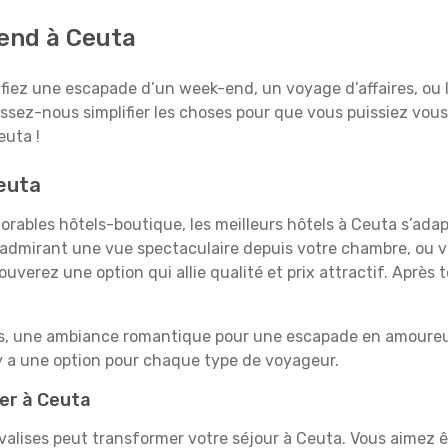
tend à Ceuta
fiez une escapade d’un week-end, un voyage d’affaires, ou l’
aissez-nous simplifier les choses pour que vous puissiez vous
euta !
Ceuta
rables hôtels-boutique, les meilleurs hôtels à Ceuta s’ada
e, admirant une vue spectaculaire depuis votre chambre, ou
uverez une option qui allie qualité et prix attractif. Après
es, une ambiance romantique pour une escapade en amoureux
y a une option pour chaque type de voyageur.
ner à Ceuta
 valises peut transformer votre séjour à Ceuta. Vous aimez 