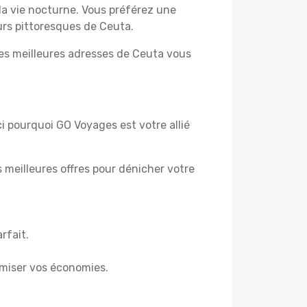
la vie nocturne. Vous préférez une
ours pittoresques de Ceuta.
les meilleures adresses de Ceuta vous
ci pourquoi GO Voyages est votre allié
es meilleures offres pour dénicher votre
rfait.
miser vos économies.