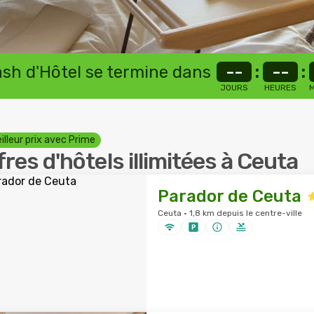
lash d'Hôtel se termine dans
--
:
--
:
JOURS
HEURES
M
illeur prix avec Prime
fres d'hôtels illimitées à Ceuta
Parador de Ceuta
Ceuta · 1,8 km depuis le centre-ville