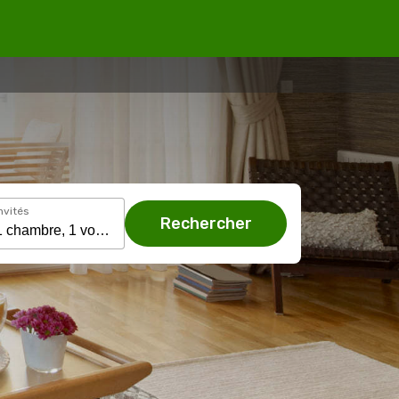
nvités
Rechercher