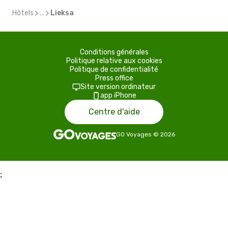
Hôtels
...
Lieksa
Conditions générales
Politique relative aux cookies
Politique de confidentialité
Press office
Site version ordinateur
app iPhone
Centre d'aide
GO Voyages
©
2026
;