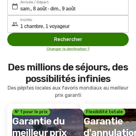
Arrivée / Départ
Invités
Rechercher
Changer la destination ?
Des millions de séjours, des
possibilités infinies
Des pépites locales aux favoris mondiaux au meilleur
prix garanti
Nº 1 pour le prix
Flexibilité totale
Garantie du
Garantie
meilleur prix
d'annulatio