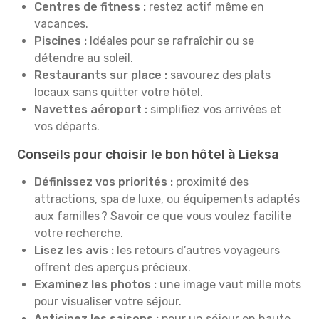
Centres de fitness :
restez actif même en
vacances.
Piscines :
Idéales pour se rafraîchir ou se
détendre au soleil.
Restaurants sur place :
savourez des plats
locaux sans quitter votre hôtel.
Navettes aéroport :
simplifiez vos arrivées et
vos départs.
Conseils pour choisir le bon hôtel à Lieksa
Définissez vos priorités :
proximité des
attractions, spa de luxe, ou équipements adaptés
aux familles ? Savoir ce que vous voulez facilite
votre recherche.
Lisez les avis :
les retours d’autres voyageurs
offrent des aperçus précieux.
Examinez les photos :
une image vaut mille mots
pour visualiser votre séjour.
Anticipez les saisons :
pour un séjour en haute