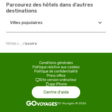
Parcourez des hôtels dans d'autres
destinations
Villes populaires
Hôtels
...
Issoire
Conditions générales
Politique relative aux cookies
Politique de confidentialité
Press office
Site version ordinateur
app iPhone
Centre d'aide
GO Voyages
©
2026