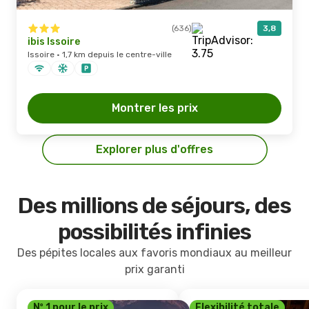
(636)
3,8
ibis Issoire
Issoire · 1,7 km depuis le centre-ville
Montrer les prix
Explorer plus d'offres
Des millions de séjours, des
possibilités infinies
Des pépites locales aux favoris mondiaux au meilleur
prix garanti
Nº 1 pour le prix
Flexibilité totale