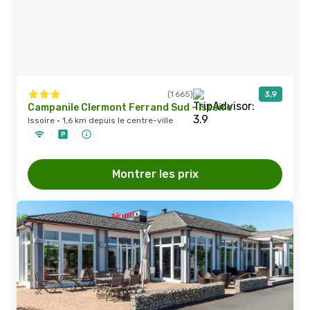
(1 665)
3,9
Campanile Clermont Ferrand Sud - Issoire
Issoire · 1,6 km depuis le centre-ville
Montrer les prix