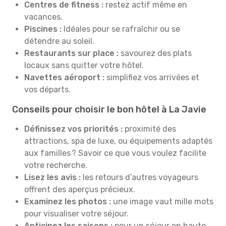
Centres de fitness :
restez actif même en
vacances.
Piscines :
Idéales pour se rafraîchir ou se
détendre au soleil.
Restaurants sur place :
savourez des plats
locaux sans quitter votre hôtel.
Navettes aéroport :
simplifiez vos arrivées et
vos départs.
Conseils pour choisir le bon hôtel à La Javie
Définissez vos priorités :
proximité des
attractions, spa de luxe, ou équipements adaptés
aux familles ? Savoir ce que vous voulez facilite
votre recherche.
Lisez les avis :
les retours d’autres voyageurs
offrent des aperçus précieux.
Examinez les photos :
une image vaut mille mots
pour visualiser votre séjour.
Anticipez les saisons :
pour un séjour en haute