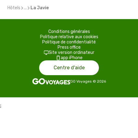
Hôtels
...
La Javie
Conditions générales
Politique relative aux cookies
Politique de confidentialité
Press office
Site version ordinateur
app iPhone
Centre d'aide
GO Voyages
©
2026
;