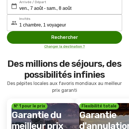
Arrivée / Départ
Invités
Rechercher
Changer la destination ?
Des millions de séjours, des
possibilités infinies
Des pépites locales aux favoris mondiaux au meilleur
prix garanti
Nº 1 pour le prix
Flexibilité totale
Garantie du
Garantie
meilleur prix
d'annulatio