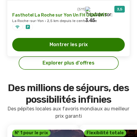
(511)
3,5
Fasthotel La Roche sur Yon Un FH CONFORT
La Roche-sur-Yon · 2,5 km depuis le centre-ville
Montrer les prix
Explorer plus d'offres
Des millions de séjours, des
possibilités infinies
Des pépites locales aux favoris mondiaux au meilleur
prix garanti
Nº 1 pour le prix
Flexibilité totale