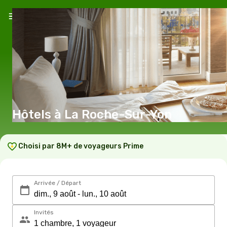
Hôtels à La Roche-Sur-Yon
Choisi par 8M+ de voyageurs Prime
Arrivée / Départ
Invités