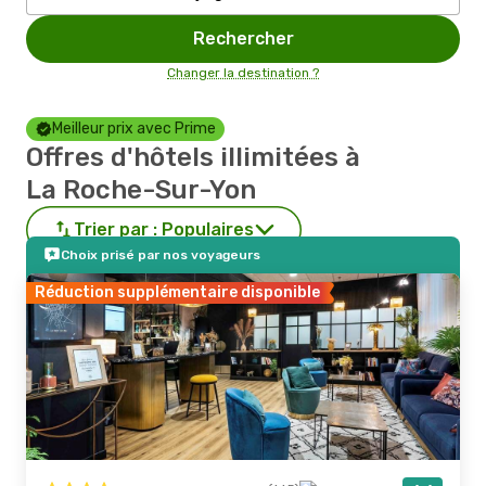
Rechercher
Changer la destination ?
Meilleur prix avec Prime
Offres d'hôtels illimitées à
La Roche-Sur-Yon
Trier par :
Populaires
Choix prisé par nos voyageurs
Réduction supplémentaire disponible