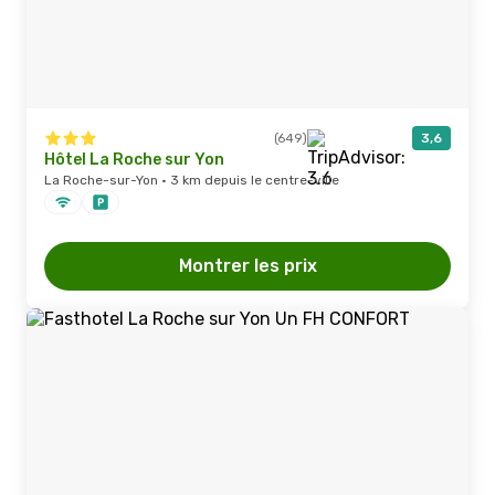
(649)
3,6
Hôtel La Roche sur Yon
La Roche-sur-Yon · 3 km depuis le centre-ville
Montrer les prix