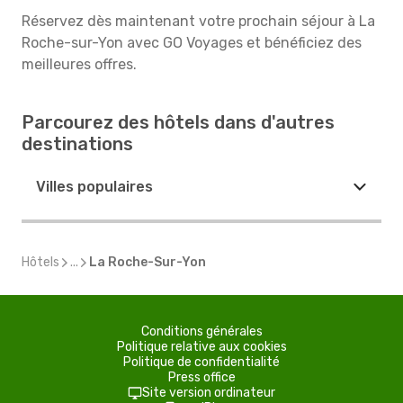
Réservez dès maintenant votre prochain séjour à La
Roche-sur-Yon avec GO Voyages et bénéficiez des
meilleures offres.
Parcourez des hôtels dans d'autres
destinations
Villes populaires
Hôtels
...
La Roche-Sur-Yon
Conditions générales
Politique relative aux cookies
Politique de confidentialité
Press office
Site version ordinateur