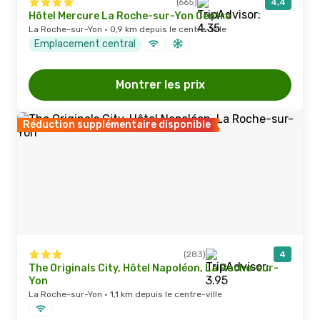
(665)
4,4
Hôtel Mercure La Roche-sur-Yon Centre
La Roche-sur-Yon · 0,9 km depuis le centre-ville
Emplacement central
Montrer les prix
Réduction supplémentaire disponible
(283)
4
The Originals City, Hôtel Napoléon, La Roche-sur-
Yon
La Roche-sur-Yon · 1,1 km depuis le centre-ville