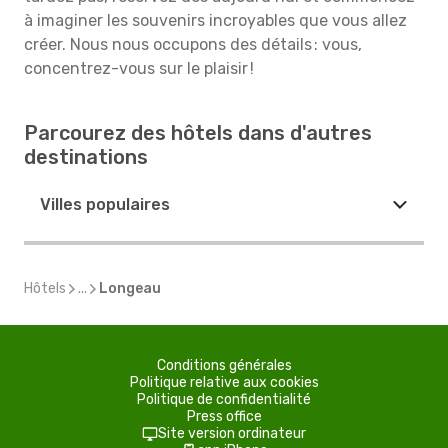
à imaginer les souvenirs incroyables que vous allez
créer. Nous nous occupons des détails : vous,
concentrez-vous sur le plaisir !
Parcourez des hôtels dans d'autres
destinations
Villes populaires
Hôtels
...
Longeau
Conditions générales
Politique relative aux cookies
Politique de confidentialité
Press office
Site version ordinateur