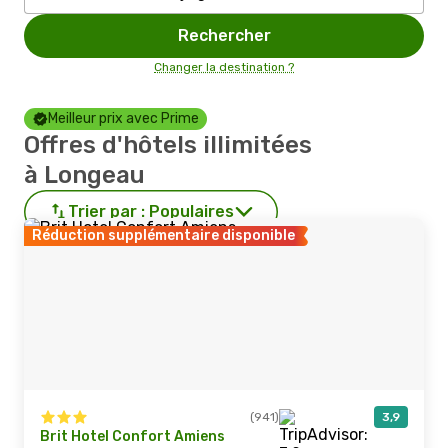
Rechercher
Changer la destination ?
Meilleur prix avec Prime
Offres d'hôtels illimitées
à Longeau
Trier par :
Populaires
Réduction supplémentaire disponible
(941)
3,9
Brit Hotel Confort Amiens