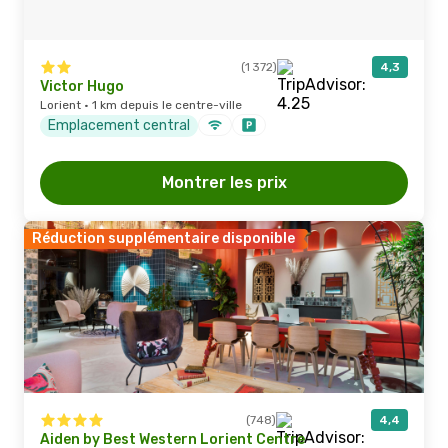
(1 372)
4,3
Victor Hugo
Lorient · 1 km depuis le centre-ville
Emplacement central
Montrer les prix
Réduction supplémentaire disponible
(748)
4,4
Aiden by Best Western Lorient Centre