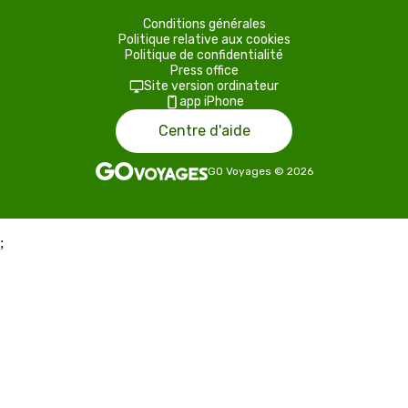
Conditions générales
Politique relative aux cookies
Politique de confidentialité
Press office
Site version ordinateur
app iPhone
Centre d'aide
GO Voyages
©
2026
;