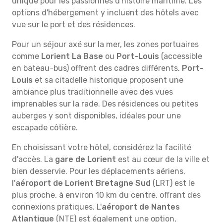
unique pour les passionnés d'histoire maritime. Les
options d'hébergement y incluent des hôtels avec
vue sur le port et des résidences.
Pour un séjour axé sur la mer, les zones portuaires
comme
Lorient La Base
ou
Port-Louis
(accessible
en bateau-bus) offrent des cadres différents.
Port-
Louis
et sa citadelle historique proposent une
ambiance plus traditionnelle avec des vues
imprenables sur la rade. Des résidences ou petites
auberges y sont disponibles, idéales pour une
escapade côtière.
En choisissant votre hôtel, considérez la facilité
d'accès. La
gare de Lorient
est au cœur de la ville et
bien desservie. Pour les déplacements aériens,
l'
aéroport de Lorient Bretagne Sud
(LRT) est le
plus proche, à environ 10 km du centre, offrant des
connexions pratiques. L'
aéroport de Nantes
Atlantique
(NTE) est également une option,