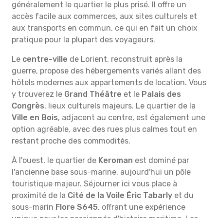
généralement le quartier le plus prisé. Il offre un
accès facile aux commerces, aux sites culturels et
aux transports en commun, ce qui en fait un choix
pratique pour la plupart des voyageurs.
Le
centre-ville
de Lorient, reconstruit après la
guerre, propose des hébergements variés allant des
hôtels modernes aux appartements de location. Vous
y trouverez le
Grand Théâtre
et le
Palais des
Congrès
, lieux culturels majeurs. Le quartier de la
Ville en Bois
, adjacent au centre, est également une
option agréable, avec des rues plus calmes tout en
restant proche des commodités.
À l'ouest, le quartier de
Keroman
est dominé par
l'ancienne base sous-marine, aujourd'hui un pôle
touristique majeur. Séjourner ici vous place à
proximité de la
Cité de la Voile Éric Tabarly
et du
sous-marin
Flore S645
, offrant une expérience