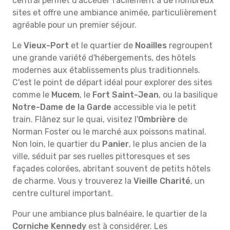
central permet d'accéder facilement à de nombreux
sites et offre une ambiance animée, particulièrement
agréable pour un premier séjour.
Le
Vieux-Port
et le quartier de
Noailles
regroupent
une grande variété d'hébergements, des hôtels
modernes aux établissements plus traditionnels.
C'est le point de départ idéal pour explorer des sites
comme le
Mucem
, le
Fort Saint-Jean
, ou la basilique
Notre-Dame de la Garde
accessible via le petit
train. Flânez sur le quai, visitez l'
Ombrière
de
Norman Foster ou le marché aux poissons matinal.
Non loin, le quartier du
Panier
, le plus ancien de la
ville, séduit par ses ruelles pittoresques et ses
façades colorées, abritant souvent de petits hôtels
de charme. Vous y trouverez la
Vieille Charité
, un
centre culturel important.
Pour une ambiance plus balnéaire, le quartier de la
Corniche Kennedy
est à considérer. Les