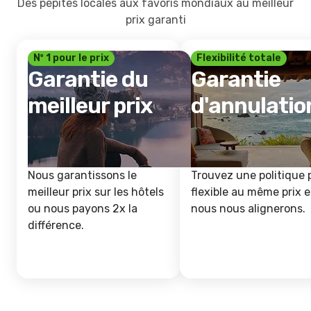
Des pépites locales aux favoris mondiaux au meilleur
prix garanti
Nº 1 pour le prix
Flexibilité totale
Garantie du
Garantie
meilleur prix
d'annulatio
Nous garantissons le
Trouvez une politique 
meilleur prix sur les hôtels
flexible au même prix e
ou nous payons 2x la
nous nous alignerons.
différence.