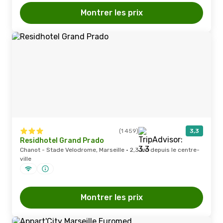
Montrer les prix
(1 459)
3,3
Residhotel Grand Prado
Chanot - Stade Velodrome, Marseille · 2,3 km depuis le centre-
ville
Montrer les prix