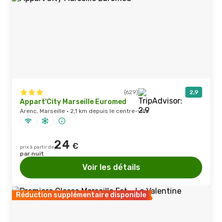
(629)
2,9
Appart'City Marseille Euromed
Arenc, Marseille · 2,1 km depuis le centre-ville
24
€
prix à partir de
par nuit
Voir les détails
Réduction supplémentaire disponible