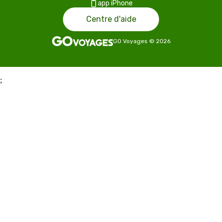
app iPhone
Centre d'aide
GO Voyages
©
2026
;