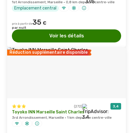
1st Arrondissement, Marseille · 0,8 km depuis le centre-ville
Emplacement central
35
€
prix à partir de
par nuit
Voir les détails
Réduction supplémentaire disponible
(272)
3,4
Toyoko INN Marseille Saint Charles
3rd Arrondissement, Marseille · 1 km depuis le centre-ville