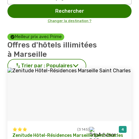
Rechercher
Changer la destination ?
Meilleur prix avec Prime
Offres d'hôtels illimitées
à Marseille
Trier par :
Populaires
(3 145)
4
Zenitude Hôtel-Résidences Marseille Saint Charles