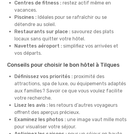
Centres de fitness :
restez actif même en
vacances.
Piscines :
Idéales pour se rafraîchir ou se
détendre au soleil.
Restaurants sur place :
savourez des plats
locaux sans quitter votre hôtel.
Navettes aéroport :
simplifiez vos arrivées et
vos départs.
Conseils pour choisir le bon hôtel à Tilques
Définissez vos priorités :
proximité des
attractions, spa de luxe, ou équipements adaptés
aux familles ? Savoir ce que vous voulez facilite
votre recherche.
Lisez les avis :
les retours d’autres voyageurs
offrent des aperçus précieux.
Examinez les photos :
une image vaut mille mots
pour visualiser votre séjour.
Anticipez les saisons :
pour un séjour en haute