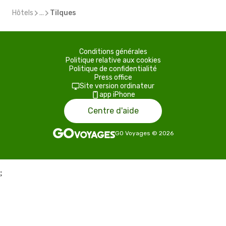
Hôtels
...
Tilques
Conditions générales
Politique relative aux cookies
Politique de confidentialité
Press office
Site version ordinateur
app iPhone
Centre d'aide
GO Voyages
©
2026
;