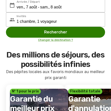
Arrivée / Départ
Invités
Rechercher
Changer la destination ?
Des millions de séjours, des
possibilités infinies
Des pépites locales aux favoris mondiaux au meilleur
prix garanti
Nº 1 pour le prix
Flexibilité totale
Garantie du
Garantie
meilleur prix
d'annulatio