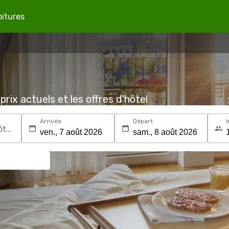
oitures
prix actuels et les offres d'hôtel
Arrivée
Départ
I
Recherchez une destination ou un hôtel