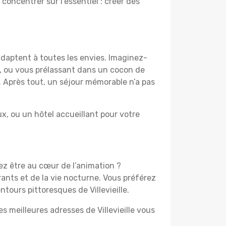
 concentrer sur l’essentiel : créer des
’adaptent à toutes les envies. Imaginez-
e, ou vous prélassant dans un cocon de
f. Après tout, un séjour mémorable n’a pas
, ou un hôtel accueillant pour votre
mez être au cœur de l’animation ?
ants et de la vie nocturne. Vous préférez
tours pittoresques de Villevieille.
s meilleures adresses de Villevieille vous