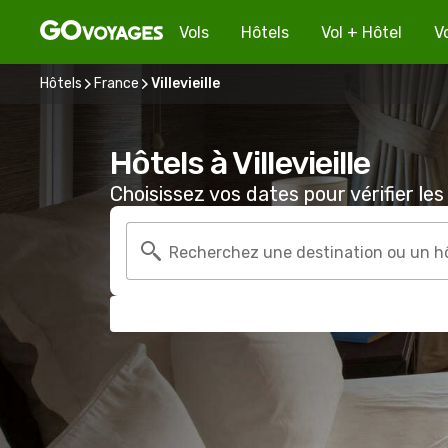
Vols
Hôtels
Vol + Hôtel
V
Hôtels
France
Villevieille
Hôtels à Villevieille
Choisissez vos dates pour vérifier les 