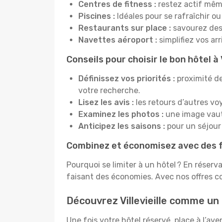
Centres de fitness :
restez actif mêm
Piscines :
Idéales pour se rafraîchir ou
Restaurants sur place :
savourez des 
Navettes aéroport :
simplifiez vos ar
Conseils pour choisir le bon hôtel à V
Définissez vos priorités :
proximité de
votre recherche.
Lisez les avis :
les retours d’autres vo
Examinez les photos :
une image vaut 
Anticipez les saisons :
pour un séjour 
Combinez et économisez avec des f
Pourquoi se limiter à un hôtel ? En réserv
faisant des économies. Avec nos offres co
Découvrez Villevieille comme un
Une fois votre hôtel réservé, place à l’av