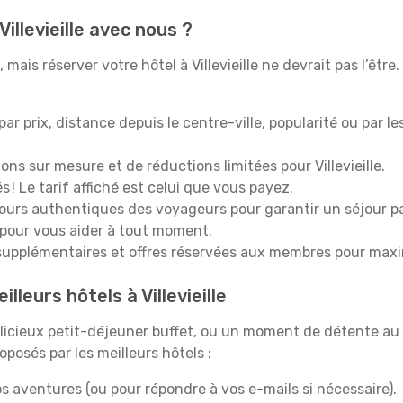
illevieille avec nous ?
ais réserver votre hôtel à Villevieille ne devrait pas l’être
 par prix, distance depuis le centre-ville, popularité ou par l
ons sur mesure et de réductions limitées pour Villevieille.
 ! Le tarif affiché est celui que vous payez.
tours authentiques des voyageurs pour garantir un séjour pa
 pour vous aider à tout moment.
upplémentaires et offres réservées aux membres pour maxi
lleurs hôtels à Villevieille
icieux petit-déjeuner buffet, ou un moment de détente au 
oposés par les meilleurs hôtels :
s aventures (ou pour répondre à vos e-mails si nécessaire).