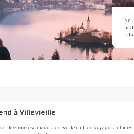
Nous
les 
diff
nd à Villevieille
 planifiez une escapade d’un week-end, un voyage d’affaires, 