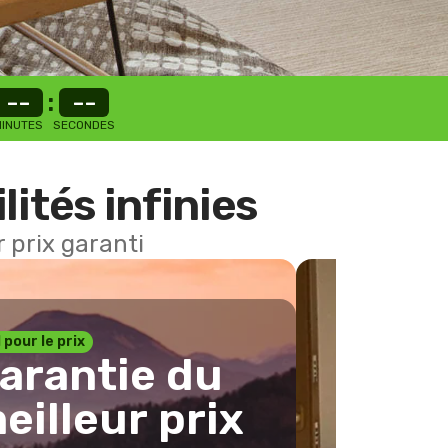
--
:
--
INUTES
SECONDES
lités infinies
 prix garanti
1 pour le prix
arantie du
eilleur prix