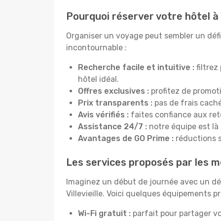
Pourquoi réserver votre hôtel à V
Organiser un voyage peut sembler un défi, m
incontournable :
Recherche facile et intuitive :
filtrez
hôtel idéal.
Offres exclusives :
profitez de promoti
Prix transparents :
pas de frais cachés
Avis vérifiés :
faites confiance aux re
Assistance 24/7 :
notre équipe est là
Avantages de GO Prime :
réductions s
Les services proposés par les mei
Imaginez un début de journée avec un dél
Villevieille. Voici quelques équipements pr
Wi-Fi gratuit :
parfait pour partager vo