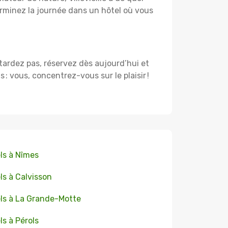
rminez la journée dans un hôtel où vous
e tardez pas, réservez dès aujourd’hui et
 vous, concentrez-vous sur le plaisir !
ls à Nîmes
ls à Calvisson
ls à La Grande-Motte
ls à Pérols