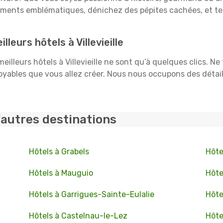
uments emblématiques, dénichez des pépites cachées, et te
leurs hôtels à Villevieille
meilleurs hôtels à Villevieille ne sont qu’à quelques clics. N
ables que vous allez créer. Nous nous occupons des détails :
'autres destinations
Hôtels à Grabels
Hôte
Hôtels à Mauguio
Hôte
Hôtels à Garrigues-Sainte-Eulalie
Hôte
Hôtels à Castelnau-le-Lez
Hôte