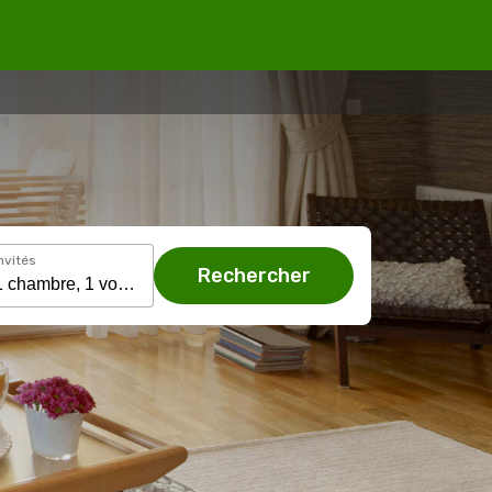
nvités
Rechercher