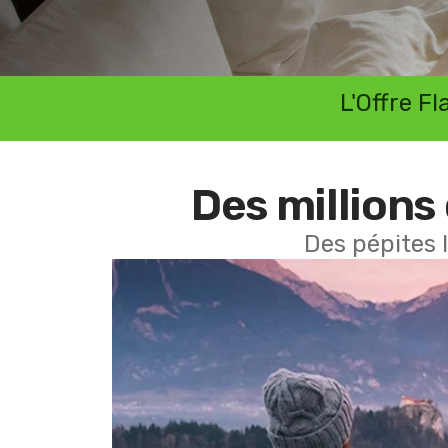
L'Offre F
Des millions 
Des pépites 