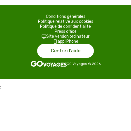
Conditions générales
Politique relative aux cookies
Politique de confidentialité
Press office
Site version ordinateur
app iPhone
Centre d'aide
GO Voyages
©
2026
;