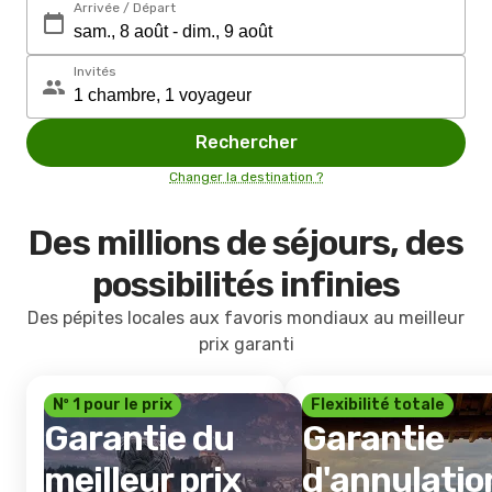
Arrivée / Départ
Invités
Rechercher
Changer la destination ?
Des millions de séjours, des
possibilités infinies
Des pépites locales aux favoris mondiaux au meilleur
prix garanti
Nº 1 pour le prix
Flexibilité totale
Garantie du
Garantie
meilleur prix
d'annulatio