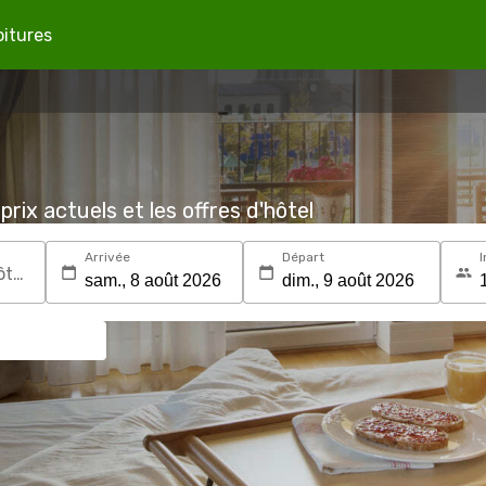
oitures
prix actuels et les offres d'hôtel
Arrivée
Départ
I
Recherchez une destination ou un hôtel