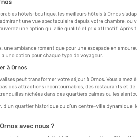
rnos
rables hôtels-boutique, les meilleurs hôtels à Ornos s’ada
e, admirant une vue spectaculaire depuis votre chambre, ou
uverez une option qui allie qualité et prix attractif. Après
es, une ambiance romantique pour une escapade en amoureux
y a une option pour chaque type de voyageur.
er à Ornos
 valises peut transformer votre séjour à Ornos. Vous aimez 
pas des attractions incontournables, des restaurants et de 
 tranquilles nichées dans des quartiers calmes ou les alento
, d’un quartier historique ou d’un centre-ville dynamique, 
 Ornos avec nous ?