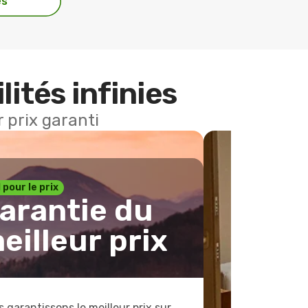
es
lités infinies
 prix garanti
1 pour le prix
arantie du
eilleur prix
 garantissons le meilleur prix sur