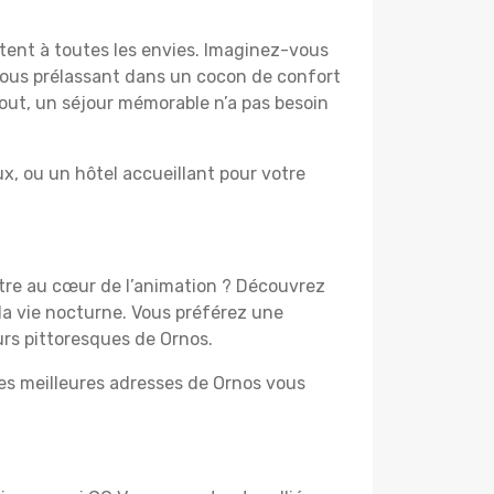
ptent à toutes les envies. Imaginez-vous
 vous prélassant dans un cocon de confort
 tout, un séjour mémorable n’a pas besoin
, ou un hôtel accueillant pour votre
être au cœur de l’animation ? Découvrez
la vie nocturne. Vous préférez une
urs pittoresques de Ornos.
les meilleures adresses de Ornos vous