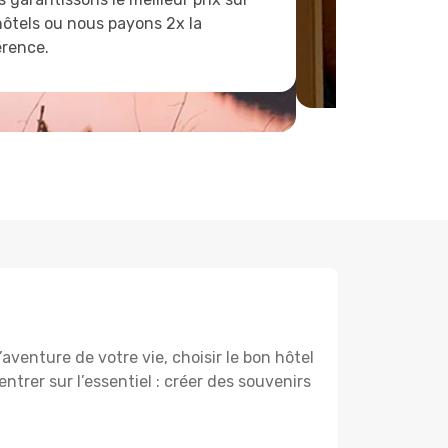
hôtels ou nous payons 2x la
érence.
aventure de votre vie, choisir le bon hôtel
ntrer sur l’essentiel : créer des souvenirs