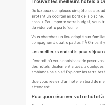
Trouvez les meilleurs hôtels à O
De luxueux complexes cinq étoiles aux ado
sirotant un cocktail au bord de la piscin
absolu. Peu importe votre budget, vous tro
de vider votre portefeuille !
Vous cherchez un lieu adapté aux famill
compagnon à quatre pattes ? À Ornos, il 
Les meilleurs endroits pour séjourn
L’endroit où vous choisissez de poser vos
des hôtels idéalement situés, à quelques 
ambiance paisible ? Explorez les retraites
Que vous rêviez d’un hôtel en bord de mer
attendent.
Pourquoi réserver votre hôtel à