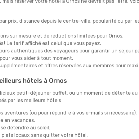
mais réserver votre hôtel à Ornos ne devrait pas l’être. Voi
 par prix, distance depuis le centre-ville, popularité ou par l
ions sur mesure et de réductions limitées pour Ornos.
 ! Le tarif affiché est celui que vous payez.
tours authentiques des voyageurs pour garantir un séjour pa
 pour vous aider à tout moment.
upplémentaires et offres réservées aux membres pour maxi
eilleurs hôtels à Ornos
icieux petit-déjeuner buffet, ou un moment de détente au 
s par les meilleurs hôtels :
s aventures (ou pour répondre à vos e-mails si nécessaire).
e en vacances.
 se détendre au soleil.
plats locaux sans quitter votre hôtel.