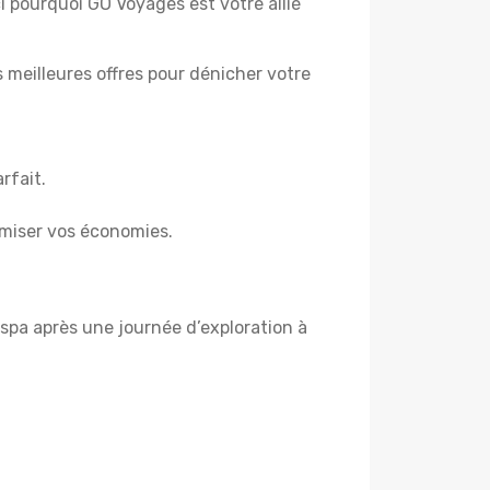
ci pourquoi GO Voyages est votre allié
es meilleures offres pour dénicher votre
rfait.
miser vos économies.
spa après une journée d’exploration à