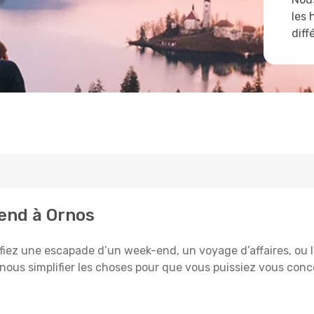
les 
diff
tend à Ornos
iez une escapade d’un week-end, un voyage d’affaires, ou l’
-nous simplifier les choses pour que vous puissiez vous conce