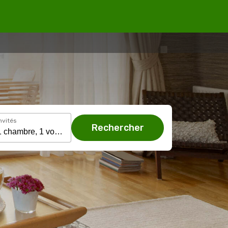
nvités
Rechercher