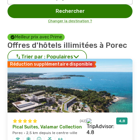
Rechercher
Changer la destination ?
Meilleur prix avec Prime
Offres d'hôtels illimitées à Porec
Trier par :
Populaires
Réduction supplémentaire disponible
(42)
4,8
Pical Suites, Valamar Collection
Porec · 2,5 km depuis le centre-ville