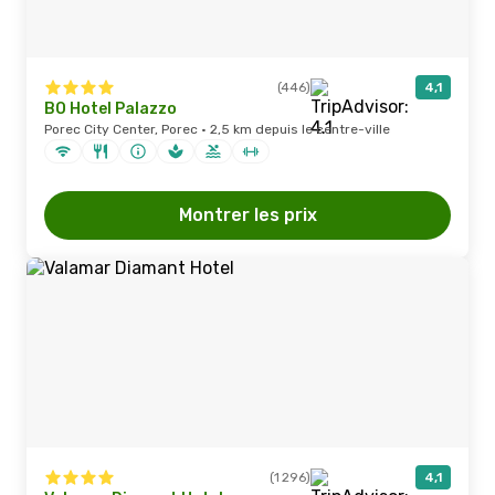
(446)
4,1
BO Hotel Palazzo
Porec City Center, Porec · 2,5 km depuis le centre-ville
Montrer les prix
(1 296)
4,1