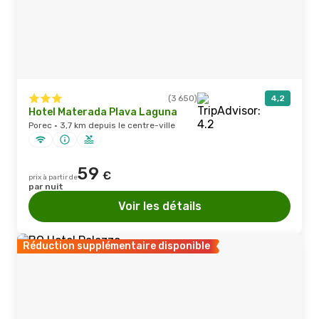
(3 650)
4,2
Hotel Materada Plava Laguna
Porec · 3,7 km depuis le centre-ville
59
€
prix à partir de
par nuit
Voir les détails
Réduction supplémentaire disponible