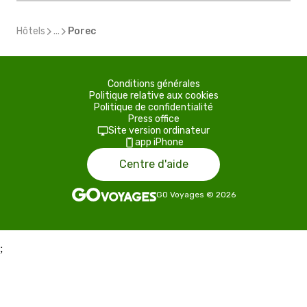
Hôtels
...
Porec
Conditions générales
Politique relative aux cookies
Politique de confidentialité
Press office
Site version ordinateur
app iPhone
Centre d'aide
GO Voyages
©
2026
;