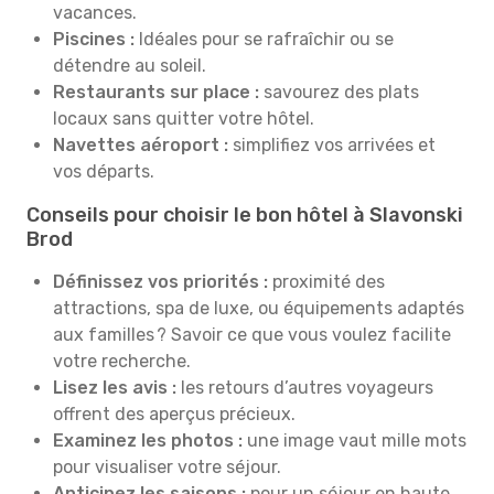
vacances.
Piscines :
Idéales pour se rafraîchir ou se
détendre au soleil.
Restaurants sur place :
savourez des plats
locaux sans quitter votre hôtel.
Navettes aéroport :
simplifiez vos arrivées et
vos départs.
Conseils pour choisir le bon hôtel à Slavonski
Brod
Définissez vos priorités :
proximité des
attractions, spa de luxe, ou équipements adaptés
aux familles ? Savoir ce que vous voulez facilite
votre recherche.
Lisez les avis :
les retours d’autres voyageurs
offrent des aperçus précieux.
Examinez les photos :
une image vaut mille mots
pour visualiser votre séjour.
Anticipez les saisons :
pour un séjour en haute