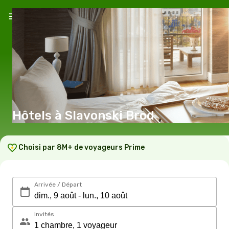
Hôtels à Slavonski Brod
Choisi par 8M+ de voyageurs Prime
Arrivée / Départ
Invités