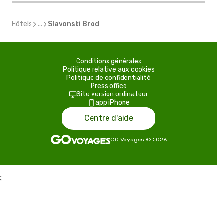
Hôtels
...
Slavonski Brod
Conditions générales
Politique relative aux cookies
Politique de confidentialité
Press office
Site version ordinateur
app iPhone
Centre d'aide
GO Voyages
©
2026
;