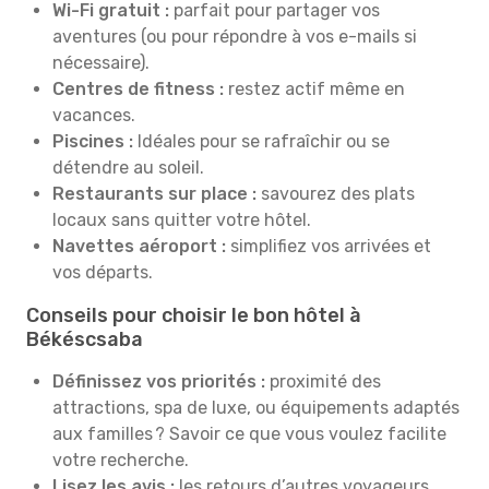
Wi-Fi gratuit :
parfait pour partager vos
aventures (ou pour répondre à vos e-mails si
nécessaire).
Centres de fitness :
restez actif même en
vacances.
Piscines :
Idéales pour se rafraîchir ou se
détendre au soleil.
Restaurants sur place :
savourez des plats
locaux sans quitter votre hôtel.
Navettes aéroport :
simplifiez vos arrivées et
vos départs.
Conseils pour choisir le bon hôtel à
Békéscsaba
Définissez vos priorités :
proximité des
attractions, spa de luxe, ou équipements adaptés
aux familles ? Savoir ce que vous voulez facilite
votre recherche.
Lisez les avis :
les retours d’autres voyageurs