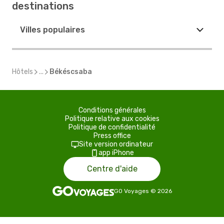
destinations
Villes populaires
Hôtels
...
Békéscsaba
Conditions générales
Politique relative aux cookies
Politique de confidentialité
Press office
Site version ordinateur
app iPhone
Centre d'aide
GO Voyages
©
2026