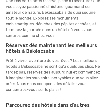
Une fois votre hôtel réservé, place à l’aventure ! Que
vous soyez passionné d’histoire, gourmand ou
amateur de nature, Békéscsaba a de quoi séduire
tout le monde. Explorez ses monuments
emblématiques, dénichez des pépites cachées, et
terminez la journée dans un hôtel où vous vous
sentirez comme chez vous.
Réservez dès maintenant les meilleurs
hôtels à Békéscsaba
Prêt à vivre l’aventure de vos rêves ? Les meilleurs
hôtels à Békéscsaba ne sont qu’à quelques clics. Ne
tardez pas, réservez dès aujourd’hui et commencez
à imaginer les souvenirs incroyables que vous allez
créer. Nous nous occupons des détails : vous,
concentrez-vous sur le plaisir !
Parcourez des hôtels dans d'autres