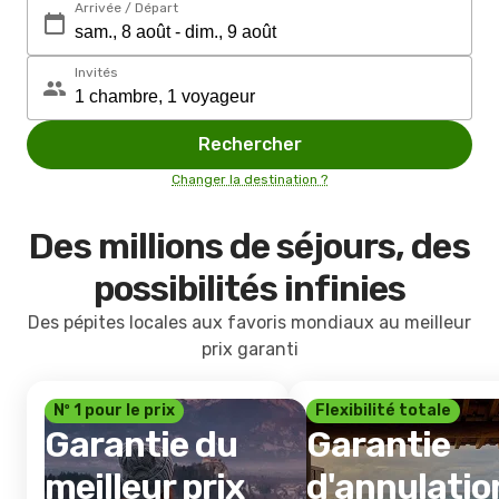
Arrivée / Départ
Invités
Rechercher
Changer la destination ?
Des millions de séjours, des
possibilités infinies
Des pépites locales aux favoris mondiaux au meilleur
prix garanti
Nº 1 pour le prix
Flexibilité totale
Garantie du
Garantie
meilleur prix
d'annulatio