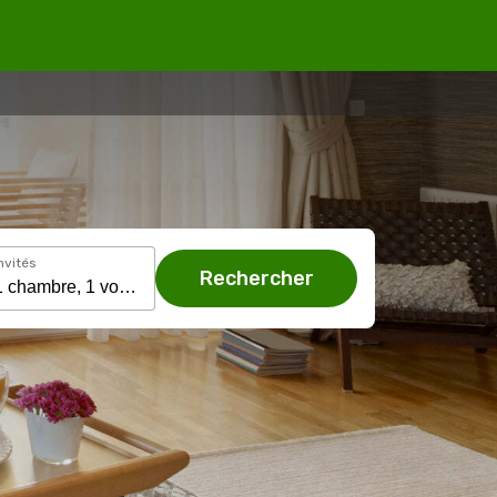
nvités
Rechercher