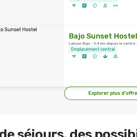
Bajo Sunset Hoste
Labuan Bajo · 0,4 km depuis le centre-v
Emplacement central
Explorer plus d'offr
de séjours, des possibi