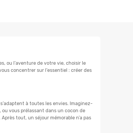
 ou l’aventure de votre vie, choisir le
vous concentrer sur l’essentiel : créer des
s’adaptent à toutes les envies. Imaginez-
e, ou vous prélassant dans un cocon de
f. Après tout, un séjour mémorable n’a pas