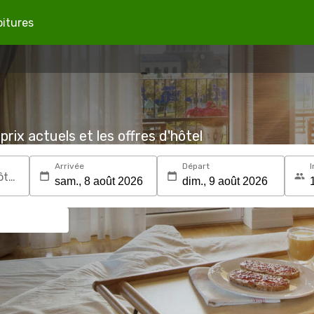
oitures
prix actuels et les offres d'hôtel
Arrivée
Départ
I
Recherchez une destination ou un hôtel