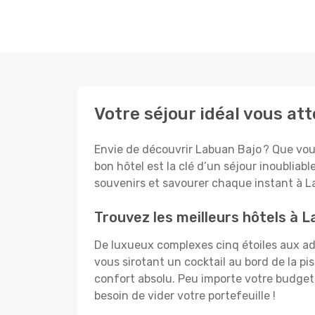
Votre séjour idéal vous at
Envie de découvrir Labuan Bajo ? Que vous
bon hôtel est la clé d’un séjour inoubliabl
souvenirs et savourer chaque instant à L
Trouvez les meilleurs hôtels à 
De luxueux complexes cinq étoiles aux ado
vous sirotant un cocktail au bord de la p
confort absolu. Peu importe votre budget, 
besoin de vider votre portefeuille !