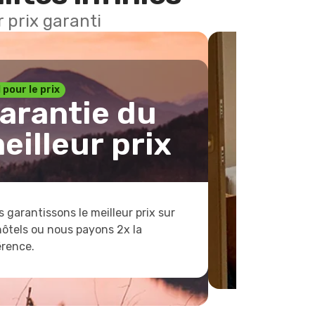
 prix garanti
1 pour le prix
arantie du
eilleur prix
 garantissons le meilleur prix sur
hôtels ou nous payons 2x la
érence.