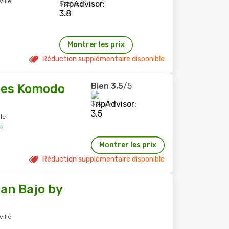
ille
566 avis
Montrer les prix
Réduction supplémentaire disponible
Bien
3,5
/5
tes Komodo
382 avis
le
Montrer les prix
Réduction supplémentaire disponible
an Bajo by
ille