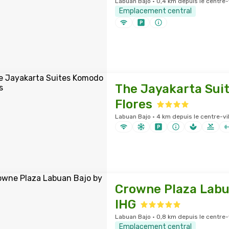
Labuan Bajo · 0,4 km depuis le centre-v
Emplacement central
The Jayakarta Sui
Flores
Labuan Bajo · 4 km depuis le centre-vil
Crowne Plaza Labu
IHG
Labuan Bajo · 0,8 km depuis le centre-v
Emplacement central