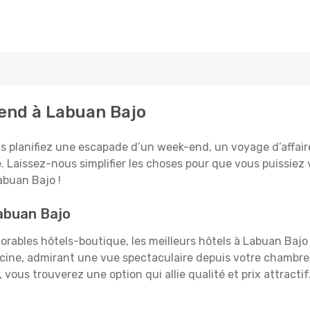
tend à Labuan Bajo
 planifiez une escapade d’un week-end, un voyage d’affaires,
e. Laissez-nous simplifier les choses pour que vous puissiez 
abuan Bajo !
Labuan Bajo
rables hôtels-boutique, les meilleurs hôtels à Labuan Bajo 
iscine, admirant une vue spectaculaire depuis votre chambr
vous trouverez une option qui allie qualité et prix attracti