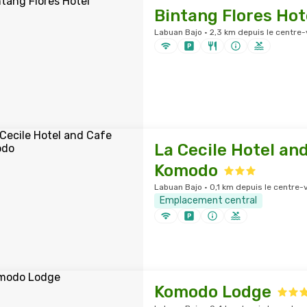
Bintang Flores Hot
Labuan Bajo · 2,3 km depuis le centre-v
La Cecile Hotel an
Komodo
Labuan Bajo · 0,1 km depuis le centre-v
Emplacement central
Komodo Lodge