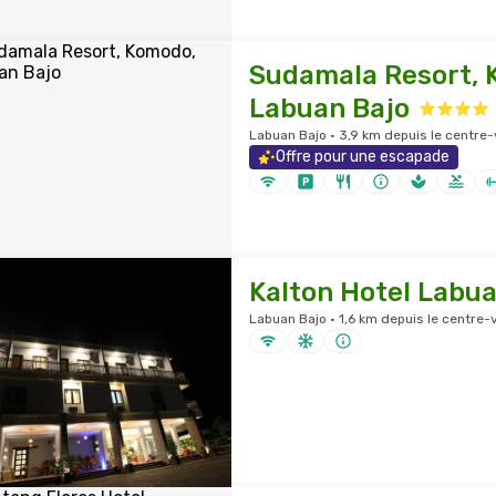
Sudamala Resort, 
Labuan Bajo
Labuan Bajo · 3,9 km depuis le centre-v
Offre pour une escapade
Kalton Hotel Labua
Labuan Bajo · 1,6 km depuis le centre-v