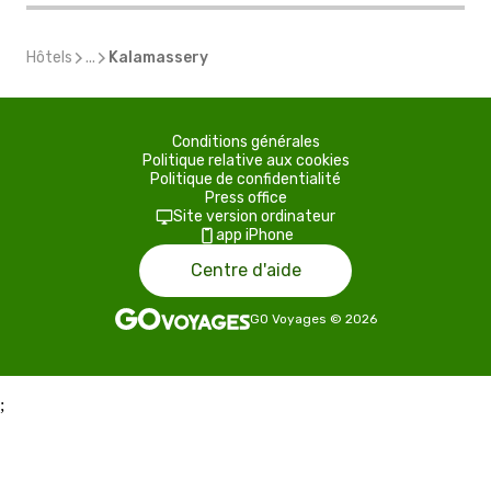
Hôtels
...
Kalamassery
Conditions générales
Politique relative aux cookies
Politique de confidentialité
Press office
Site version ordinateur
app iPhone
Centre d'aide
GO Voyages
©
2026
;