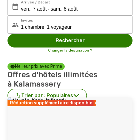
Arrivée / Départ
Invités
Rechercher
Changer la destination ?
Meilleur prix avec Prime
Offres d'hôtels illimitées
à Kalamassery
Trier par :
Populaires
Réduction supplémentaire disponible