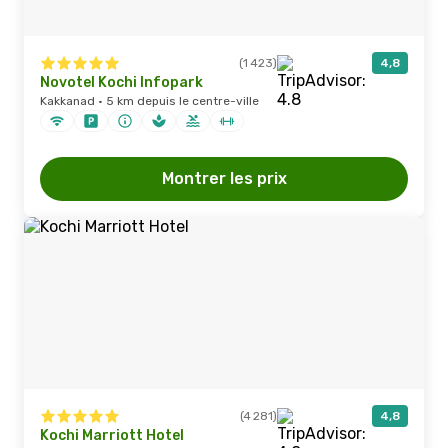
(1 423)
4,8
Novotel Kochi Infopark
Kakkanad · 5 km depuis le centre-ville
Montrer les prix
(4 281)
4,8
Kochi Marriott Hotel