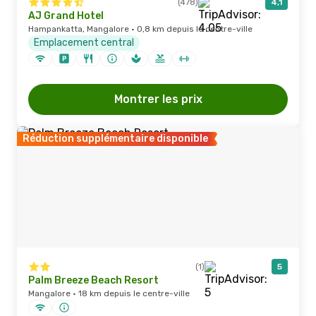
(478)
4,1
AJ Grand Hotel
Hampankatta, Mangalore · 0,8 km depuis le centre-ville
Emplacement central
Montrer les prix
Réduction supplémentaire disponible
(1)
5
Palm Breeze Beach Resort
Mangalore · 18 km depuis le centre-ville