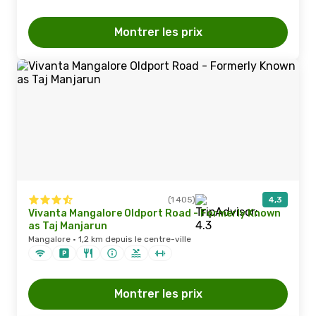
Montrer les prix
(1 405)
4,3
Vivanta Mangalore Oldport Road - Formerly Known
as Taj Manjarun
Mangalore · 1,2 km depuis le centre-ville
Montrer les prix