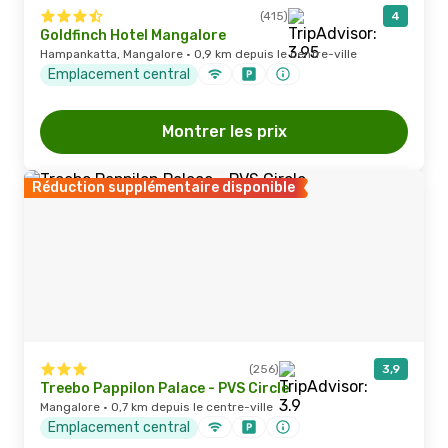
(415)
4
Goldfinch Hotel Mangalore
Hampankatta, Mangalore · 0,9 km depuis le centre-ville
Emplacement central
Montrer les prix
Réduction supplémentaire disponible
(256)
3,9
Treebo Pappilon Palace - PVS Circle
Mangalore · 0,7 km depuis le centre-ville
Emplacement central