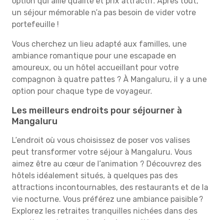
option qui allie qualité et prix attractif. Après tout,
un séjour mémorable n’a pas besoin de vider votre
portefeuille !
Vous cherchez un lieu adapté aux familles, une
ambiance romantique pour une escapade en
amoureux, ou un hôtel accueillant pour votre
compagnon à quatre pattes ? À Mangaluru, il y a une
option pour chaque type de voyageur.
Les meilleurs endroits pour séjourner à
Mangaluru
L’endroit où vous choisissez de poser vos valises
peut transformer votre séjour à Mangaluru. Vous
aimez être au cœur de l’animation ? Découvrez des
hôtels idéalement situés, à quelques pas des
attractions incontournables, des restaurants et de la
vie nocturne. Vous préférez une ambiance paisible ?
Explorez les retraites tranquilles nichées dans des