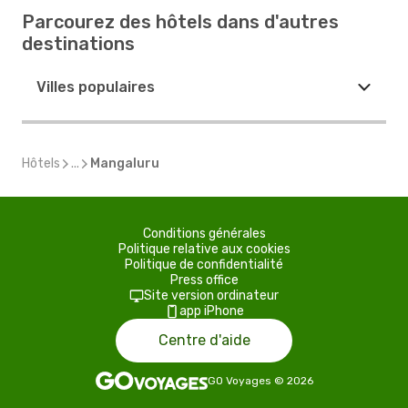
Parcourez des hôtels dans d'autres
destinations
Villes populaires
Hôtels
...
Mangaluru
Conditions générales
Politique relative aux cookies
Politique de confidentialité
Press office
Site version ordinateur
app iPhone
Centre d'aide
GO Voyages
©
2026