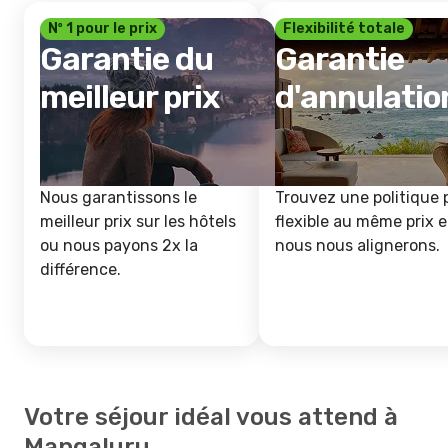
Nº 1 pour le prix
Flexibilité totale
Garantie du
Garantie
meilleur prix
d'annulatio
Nous garantissons le
Trouvez une politique 
meilleur prix sur les hôtels
flexible au même prix e
ou nous payons 2x la
nous nous alignerons.
différence.
Votre séjour idéal vous attend à
Mangaluru