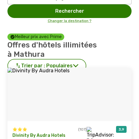
Rechercher
Changer la destination ?
Meilleur prix avec Prime
Offres d'hôtels illimitées
à Mathura
Trier par :
Populaires
(107)
3,9
Divinity By Audra Hotels