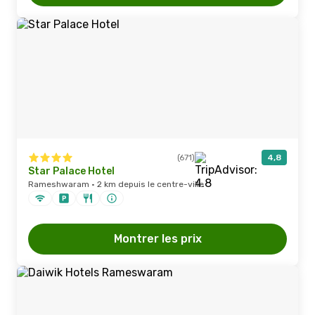
(671)
4,8
Star Palace Hotel
Rameshwaram · 2 km depuis le centre-ville
Montrer les prix