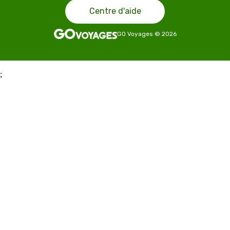
Centre d'aide
GO Voyages
©
2026
;