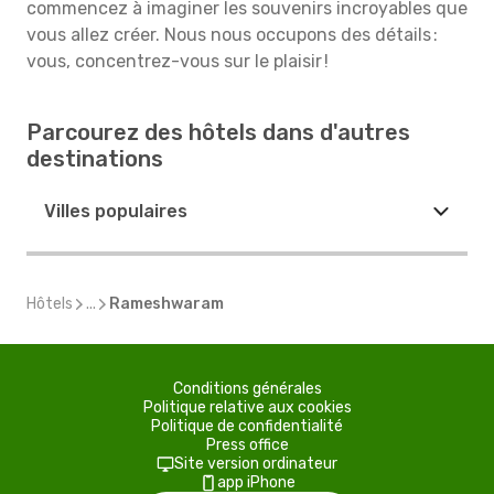
commencez à imaginer les souvenirs incroyables que
vous allez créer. Nous nous occupons des détails :
vous, concentrez-vous sur le plaisir !
Parcourez des hôtels dans d'autres
destinations
Villes populaires
Hôtels
...
Rameshwaram
Conditions générales
Politique relative aux cookies
Politique de confidentialité
Press office
Site version ordinateur
app iPhone