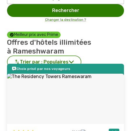
Rechercher
Changer la destination ?
Meilleur prix avec Prime
Offres d'hôtels illimitées
à Rameshwaram
Trier par :
Populaires
Choix prisé par nos voyageurs