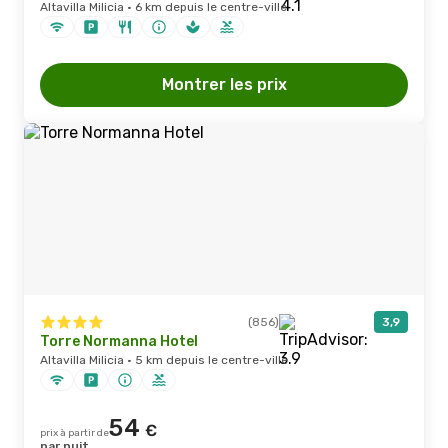
Altavilla Milicia · 6 km depuis le centre-ville
Montrer les prix
(856)
3,9
Torre Normanna Hotel
Altavilla Milicia · 5 km depuis le centre-ville
54
€
prix à partir de
par nuit