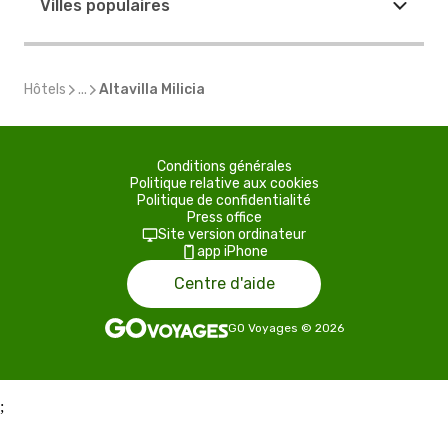
Villes populaires
Hôtels
...
Altavilla Milicia
Conditions générales
Politique relative aux cookies
Politique de confidentialité
Press office
Site version ordinateur
app iPhone
Centre d'aide
GO Voyages
©
2026
;