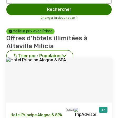
Rechercher
Changer la destination ?
Meilleur prix avec Prime
Offres d'hôtels illimitées à
Altavilla Milicia
Trier par :
Populaires
(506)
4,1
Hotel Principe Alogna & SPA