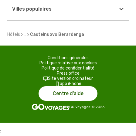
Villes populaires
Hôtels
...
Castelnuovo Berardenga
Conditions générales
Politique relative aux cookies
Politique de confidentialité
Press office
Site version ordinateur
app iPhone
Centre d'aide
GO Voyages
©
2026
;