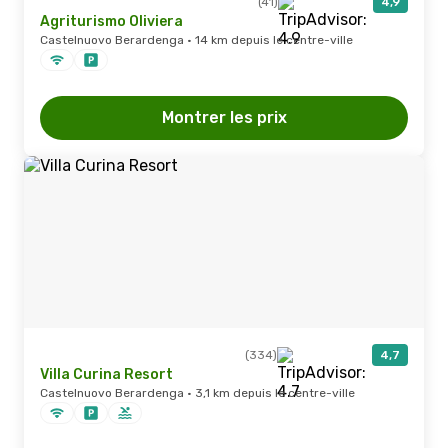
(41)
4,9
Agriturismo Oliviera
Castelnuovo Berardenga · 14 km depuis le centre-ville
Montrer les prix
(334)
4,7
Villa Curina Resort
Castelnuovo Berardenga · 3,1 km depuis le centre-ville