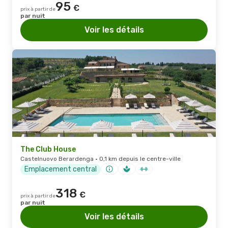
95
€
prix à partir de
par nuit
Voir les détails
The Club House
Castelnuovo Berardenga · 0,1 km depuis le centre-ville
Emplacement central
318
€
prix à partir de
par nuit
Voir les détails