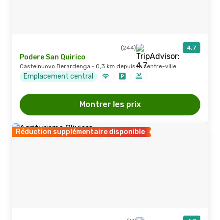
(244)
4,7
Podere San Quirico
Castelnuovo Berardenga · 0,3 km depuis le centre-ville
Emplacement central
Montrer les prix
Réduction supplémentaire disponible