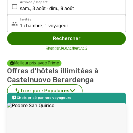
Arrivée / Départ
Invités
Rechercher
Changer la destination ?
Meilleur prix avec Prime
Offres d'hôtels illimitées à
Castelnuovo Berardenga
Trier par :
Populaires
Choix prisé par nos voyageurs