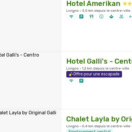
Hotel Amerikan
Livigno · 3,5 km depuis le centre-ville
Hotel Galli's - Cent
Livigno · 1,2 km depuis le centre-ville
Offre pour une escapade
Chalet Layla by Orig
Livigno · 0,4 km depuis le centre-ville
Emplacement central