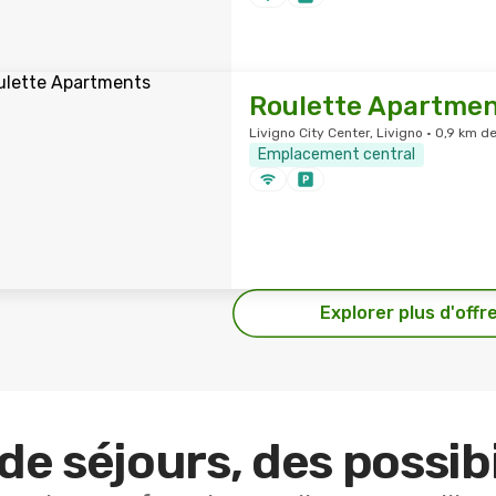
Roulette Apartme
Livigno City Center, Livigno · 0,9 km de
Emplacement central
Explorer plus d'offr
de séjours, des possibi