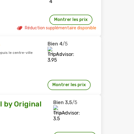
Montrer les prix
Réduction supplémentaire disponible
Bien
4
/5
puis le centre-ville
578 avis
Montrer les prix
Bien
3,5
/5
 by Original
88 avis