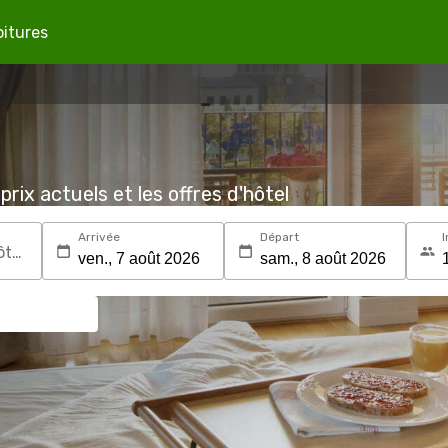
oitures
prix actuels et les offres d'hôtel
Arrivée
Départ
I
Recherchez une destination ou un hôtel