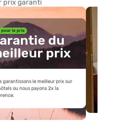
 prix garanti
1 pour le prix
arantie du
eilleur prix
 garantissons le meilleur prix sur
hôtels ou nous payons 2x la
érence.