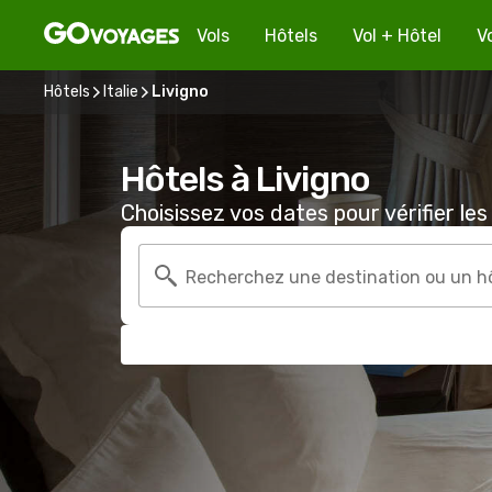
Vols
Hôtels
Vol + Hôtel
V
Hôtels
Italie
Livigno
Hôtels à Livigno
Choisissez vos dates pour vérifier les 