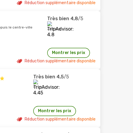
Réduction supplémentaire disponible
Très bien
4,8
/5
puis le centre-ville
262 avis
Montrer les prix
Réduction supplémentaire disponible
Très bien
4,5
/5
81 avis
Montrer les prix
Réduction supplémentaire disponible