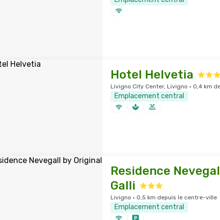
Hotel Helvetia
Livigno City Center, Livigno · 0,4 km de
Emplacement central
Residence Nevegall
Galli
Livigno · 0,5 km depuis le centre-ville
Emplacement central