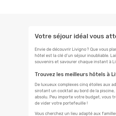
Votre séjour idéal vous at
Envie de découvrir Livigno ? Que vous plan
hôtel est la clé d’un séjour inoubliable. L
souvenirs et savourer chaque instant à Li
Trouvez les meilleurs hôtels à L
De luxueux complexes cinq étoiles aux ado
sirotant un cocktail au bord de la piscin
absolu. Peu importe votre budget, vous tro
de vider votre portefeuille !
Vous cherchez un lieu adapté aux famill