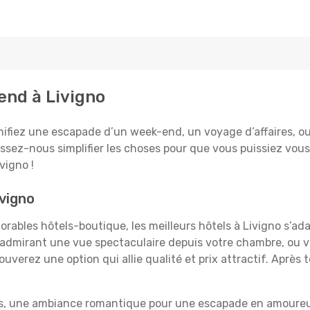
tend à Livigno
ifiez une escapade d’un week-end, un voyage d’affaires, ou l
aissez-nous simplifier les choses pour que vous puissiez vous
vigno !
ivigno
rables hôtels-boutique, les meilleurs hôtels à Livigno s’ad
e, admirant une vue spectaculaire depuis votre chambre, ou
uverez une option qui allie qualité et prix attractif. Après
es, une ambiance romantique pour une escapade en amoureux