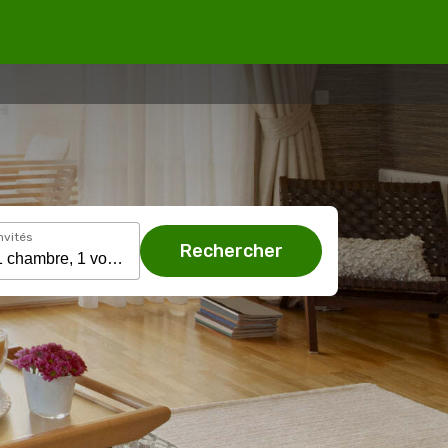
nvités
Rechercher