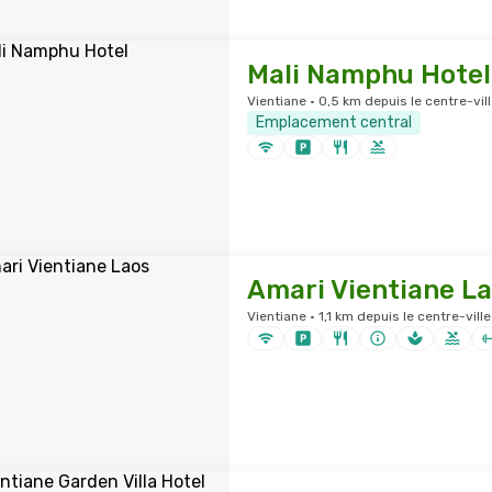
Mali Namphu Hotel
Vientiane · 0,5 km depuis le centre-vill
Emplacement central
Amari Vientiane L
Vientiane · 1,1 km depuis le centre-ville