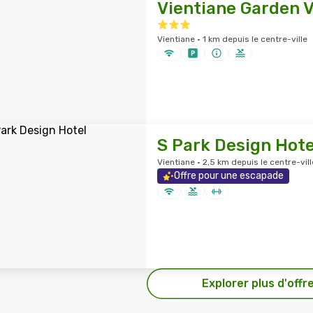
Vientiane Garden V
Vientiane · 1 km depuis le centre-ville
S Park Design Hote
Vientiane · 2,5 km depuis le centre-vill
Offre pour une escapade
Explorer plus d'offr