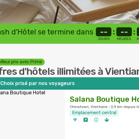
lash d'Hôtel se termine dans
--
:
--
:
JOURS
HEURES
M
illeur prix avec Prime
fres d'hôtels illimitées à Vienti
Choix prisé par nos voyageurs
Salana Boutique H
Chinatown, Vientiane · 0,9 km depuis le
Emplacement central