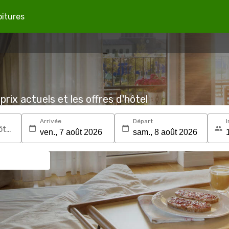
oitures
prix actuels et les offres d'hôtel
Arrivée
Départ
I
Recherchez une destination ou un hôtel