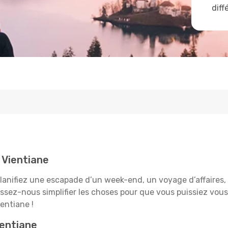
diff
 Vientiane
anifiez une escapade d’un week-end, un voyage d’affaires, o
aissez-nous simplifier les choses pour que vous puissiez vous
entiane !
ientiane