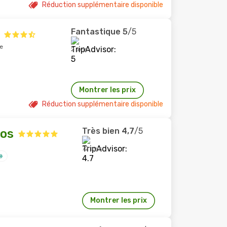
Réduction supplémentaire disponible
Fantastique
5
/5
e
2 avis
Montrer les prix
Réduction supplémentaire disponible
Très bien
4,7
/5
aos
72 avis
Montrer les prix