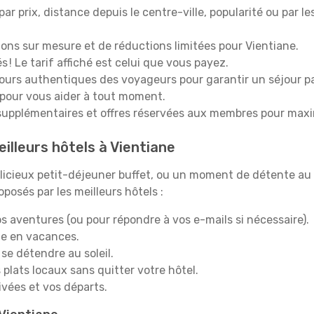
 par prix, distance depuis le centre-ville, popularité ou par l
ions sur mesure et de réductions limitées pour Vientiane.
 ! Le tarif affiché est celui que vous payez.
tours authentiques des voyageurs pour garantir un séjour pa
 pour vous aider à tout moment.
upplémentaires et offres réservées aux membres pour maxi
illeurs hôtels à Vientiane
icieux petit-déjeuner buffet, ou un moment de détente au 
posés par les meilleurs hôtels :
s aventures (ou pour répondre à vos e-mails si nécessaire).
e en vacances.
 se détendre au soleil.
plats locaux sans quitter votre hôtel.
rivées et vos départs.