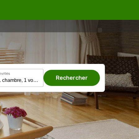
nvités
Rechercher