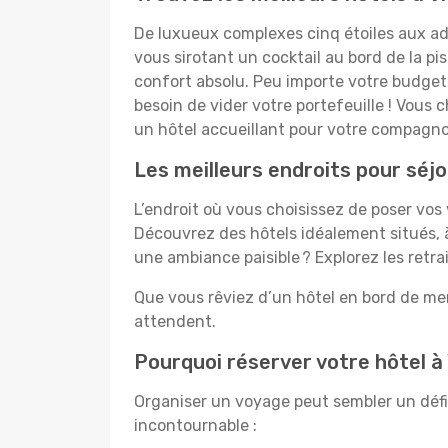
De luxueux complexes cinq étoiles aux ado
vous sirotant un cocktail au bord de la p
confort absolu. Peu importe votre budget, 
besoin de vider votre portefeuille ! Vou
un hôtel accueillant pour votre compagnon
Les meilleurs endroits pour séj
L’endroit où vous choisissez de poser vos
Découvrez des hôtels idéalement situés, à
une ambiance paisible ? Explorez les retra
Que vous rêviez d’un hôtel en bord de mer
attendent.
Pourquoi réserver votre hôtel à
Organiser un voyage peut sembler un défi, 
incontournable :