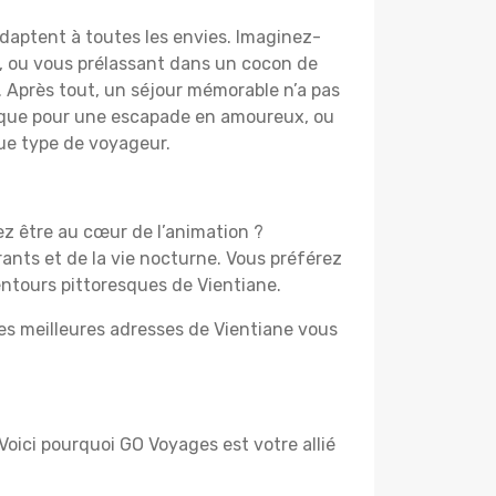
adaptent à toutes les envies. Imaginez-
e, ou vous prélassant dans un cocon de
f. Après tout, un séjour mémorable n’a pas
tique pour une escapade en amoureux, ou
que type de voyageur.
ez être au cœur de l’animation ?
ants et de la vie nocturne. Vous préférez
entours pittoresques de Vientiane.
les meilleures adresses de Vientiane vous
Voici pourquoi GO Voyages est votre allié