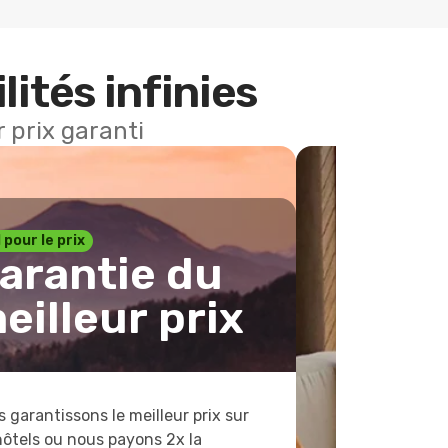
lités infinies
 prix garanti
1 pour le prix
arantie du
eilleur prix
 garantissons le meilleur prix sur
hôtels ou nous payons 2x la